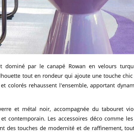
st dominé par le canapé Rowan en velours turq
silhouette tout en rondeur qui ajoute une touche chic 
 et colorés rehaussent l'ensemble, apportant dynam
verre et métal noir, accompagnée du tabouret viol
 et contemporain. Les accessoires déco comme les 
ent des touches de modernité et de raffinement, tou