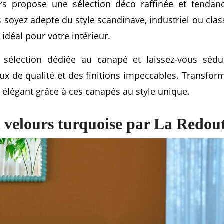
rs propose une sélection déco raffinée et tendance
 soyez adepte du style scandinave, industriel ou clas
idéal pour votre intérieur.
 sélection dédiée au canapé et laissez-vous sédu
ux de qualité et des finitions impeccables. Transfor
t élégant grâce à ces canapés au style unique.
 velours turquoise par La Redout