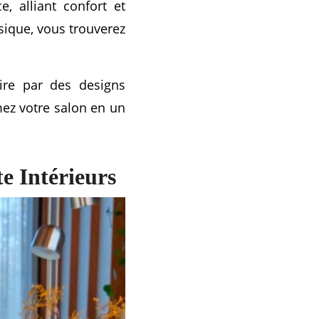
, alliant confort et
sique, vous trouverez
ire par des designs
mez votre salon en un
e Intérieurs