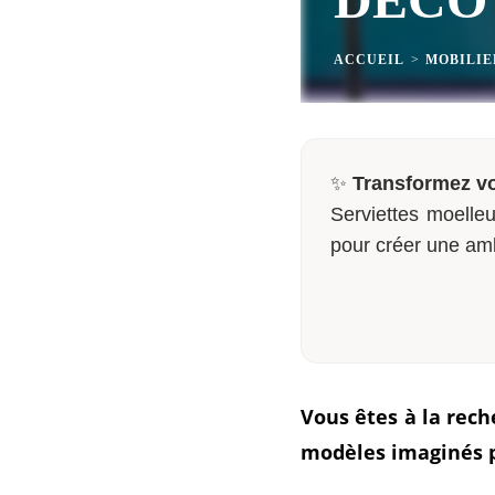
ACCUEIL
>
MOBILIE
✨
Transformez vo
Serviettes moelleu
pour créer une am
Vous êtes à la rech
modèles imaginés 