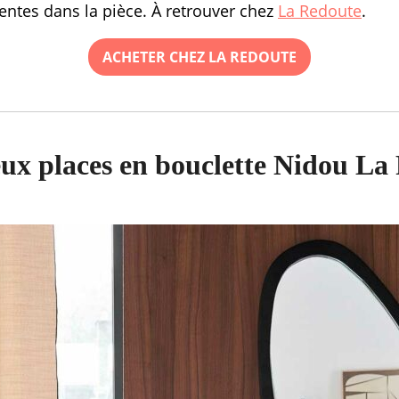
sentes dans la pièce. À retrouver chez
La Redoute
.
ACHETER CHEZ LA REDOUTE
ux places en bouclette Nidou La