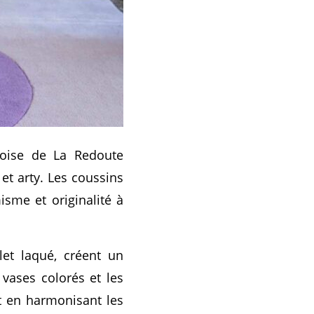
uoise de La Redoute
et arty. Les coussins
isme et originalité à
et laqué, créent un
vases colorés et les
t en harmonisant les