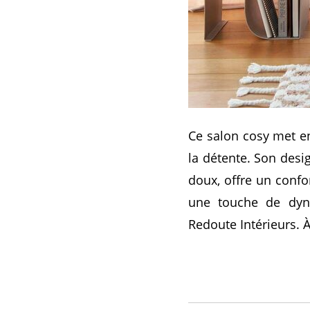
Ce salon cosy met en
la détente. Son desi
doux, offre un confo
une touche de dyna
Redoute Intérieurs. 