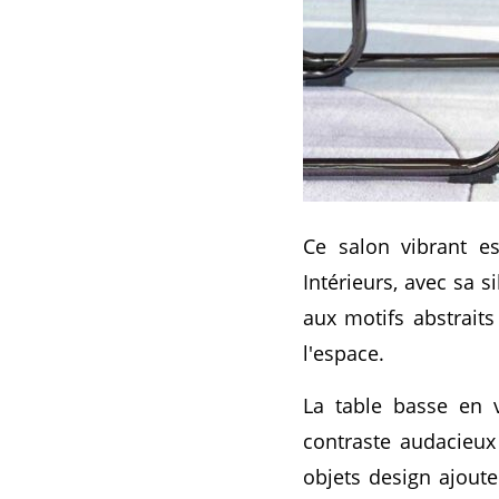
Ce salon vibrant e
Intérieurs, avec sa 
aux motifs abstraits
l'espace.
La table basse en 
contraste audacieux
objets design ajout