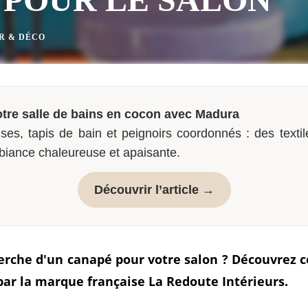
R & DÉCO
tre salle de bains en cocon avec Madura
ses, tapis de bain et peignoirs coordonnés : des textil
biance chaleureuse et apaisante.
Découvrir l’article →
erche d'un canapé pour votre salon ? Découvrez c
par la marque française
La Redoute Intérieurs.