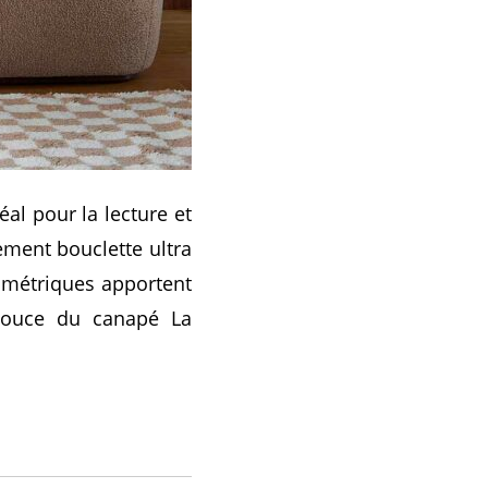
al pour la lecture et
ement bouclette ultra
éométriques apportent
 douce du canapé La