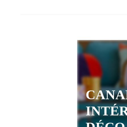
CANA
INTÉR
DÉCO