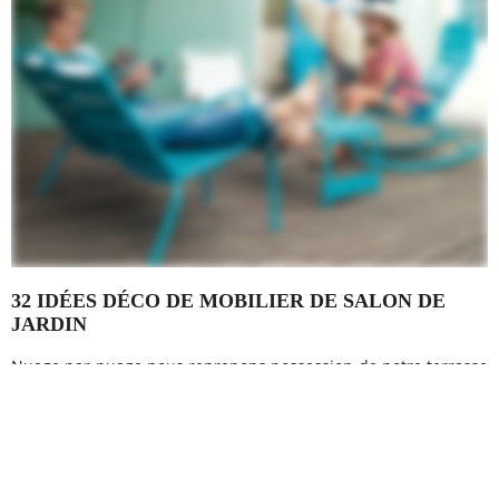
32 IDÉES DÉCO DE MOBILIER DE SALON DE
JARDIN
Nuage par nuage nous reprenons possession de notre terrasse
et de notre barbecue. C'est un vrai bonheur de profiter de
notre salon de jardin qui mixe mobilier Ikea et Fermob. La
petite piscine gonflable des...