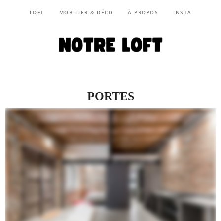
LOFT
MOBILIER & DÉCO
À PROPOS
INSTA
NOTRE LOFT
PORTES