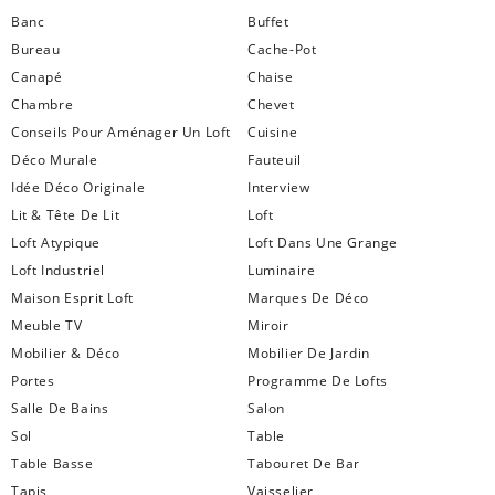
Banc
Buffet
Bureau
Cache-Pot
Canapé
Chaise
Chambre
Chevet
Conseils Pour Aménager Un Loft
Cuisine
Déco Murale
Fauteuil
Idée Déco Originale
Interview
Lit & Tête De Lit
Loft
Loft Atypique
Loft Dans Une Grange
Loft Industriel
Luminaire
Maison Esprit Loft
Marques De Déco
Meuble TV
Miroir
Mobilier & Déco
Mobilier De Jardin
Portes
Programme De Lofts
Salle De Bains
Salon
Sol
Table
Table Basse
Tabouret De Bar
Tapis
Vaisselier