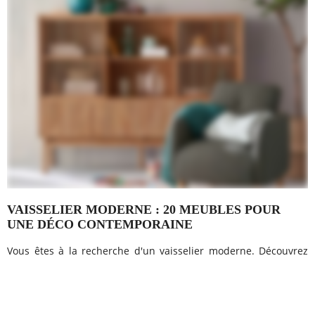
VAISSELIER MODERNE : 20 MEUBLES POUR
UNE DÉCO CONTEMPORAINE
Vous êtes à la recherche d'un vaisselier moderne. Découvrez
cette sélection de 20 idées déco pour un intérieur à la déco
contemporaine. Le vaisselier moderne est un meuble de
rangement aussi pratique qu'inventif. Souvent associé...