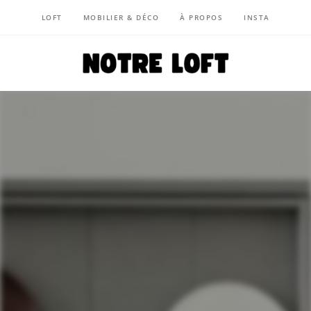
LOFT
MOBILIER & DÉCO
À PROPOS
INSTA
NOTRE LOFT