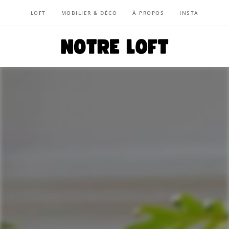
LOFT
MOBILIER & DÉCO
À PROPOS
INSTA
NOTRE LOFT