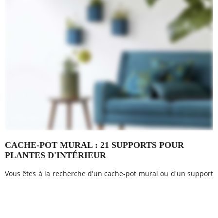
CACHE-POT MURAL : 21 SUPPORTS POUR
PLANTES D'INTÉRIEUR
Vous êtes à la recherche d'un cache-pot mural ou d'un support
pour accrocher vos plantes d'intérieur ? Découvrez cette
sélection unique dédiée au pot de fleur à fixer sur un mur.
Vous êtes à la...