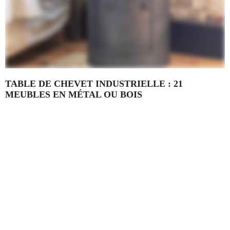
TABLE DE CHEVET INDUSTRIELLE : 21
MEUBLES EN MÉTAL OU BOIS
Vous êtes à la recherche d'une table de chevet industrielle ?
Découvrez cette sélection de 21 modèles en métal ou bois. La
table de nuit style indus est un meuble au design brut
composé généralement...