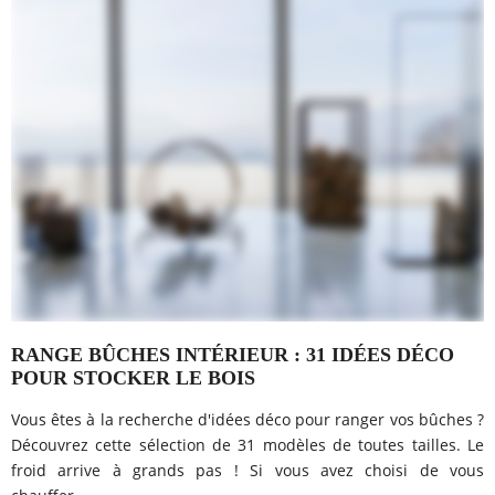
RANGE BÛCHES INTÉRIEUR : 31 IDÉES DÉCO
POUR STOCKER LE BOIS
Vous êtes à la recherche d'idées déco pour ranger vos bûches ?
Découvrez cette sélection de 31 modèles de toutes tailles. Le
froid arrive à grands pas ! Si vous avez choisi de vous