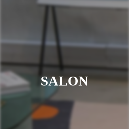
SALON