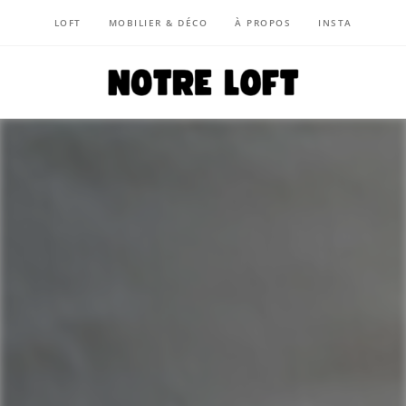
LOFT
MOBILIER & DÉCO
À PROPOS
INSTA
NOTRE LOFT