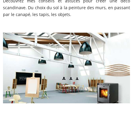
Découvrez mes conseils et astuces pour créer une déco
scandinave. Du choix du sol à la peinture des murs, en passant
par le canapé, les tapis, les objets.
POÊLE À BOIS DESIGN : 13 MODÈLES POUR SE