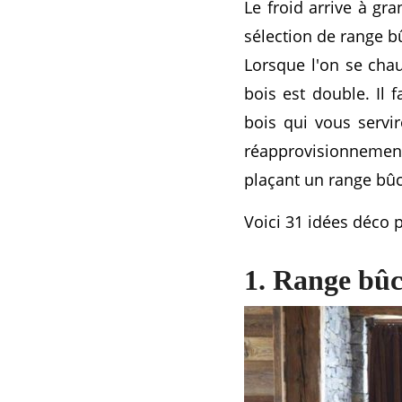
Le froid arrive à gr
sélection de range b
Lorsque l'on se cha
bois est double. Il 
bois qui vous servi
réapprovisionnement
plaçant un range bûc
Voici 31 idées déco 
1. Range bûc