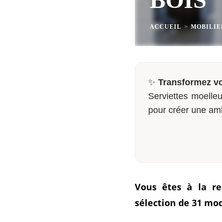
ACCUEIL
>
MOBILIE
✨
Transformez vo
Serviettes moelleu
pour créer une am
Vous êtes à la re
sélection de 31 mod