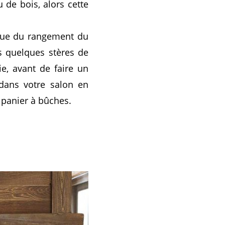
 de bois, alors cette
ique du rangement du
es quelques stères de
e, avant de faire un
 dans votre salon en
 panier à bûches.