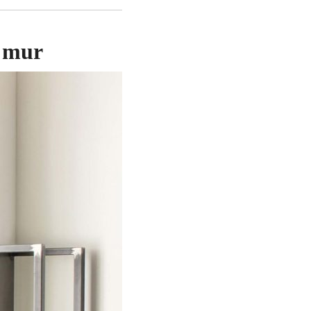
u mur