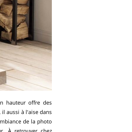
en hauteur offre des
l aussi à l'aise dans
ambiance de la photo
r. À retrouver chez