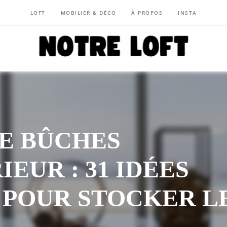
LOFT
MOBILIER & DÉCO
À PROPOS
INSTA
NOTRE LOFT
E BÛCHES
IEUR : 31 IDÉES
 POUR STOCKER L