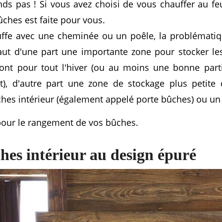
ands pas ! Si vous avez choisi de vous chauffer au feu
ûches est faite pour vous.
uffe avec une cheminée ou un poêle, la problémat
faut d'une part une importante zone pour stocker l
ront pour tout l'hiver (ou au moins une bonne parti
), d'autre part une zone de stockage plus petite
hes intérieur (également appelé porte bûches) ou un
pour le rangement de vos bûches.
hes intérieur au design épuré