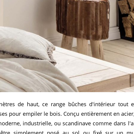
ètres de haut, ce range bûches d'intérieur tout 
s pour empiler le bois. Conçu entièrement en acier, i
moderne, industrielle, ou scandinave comme dans l'
t être simplement posé au sol ou fixé sur un mu