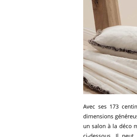
Avec ses 173 centim
dimensions généreuse
un salon à la déco 
ci-dessous. Il peu