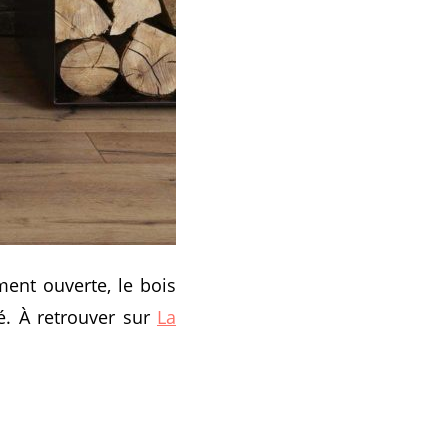
ent ouverte, le bois
é. À retrouver sur
La