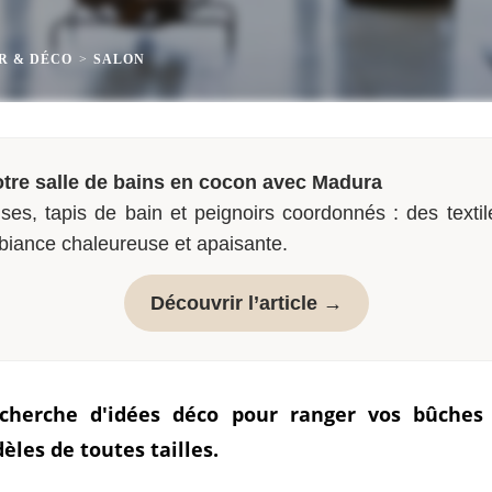
R & DÉCO
>
SALON
tre salle de bains en cocon avec Madura
ses, tapis de bain et peignoirs coordonnés : des textil
biance chaleureuse et apaisante.
Découvrir l’article →
cherche d'idées déco pour ranger vos bûches
èles de toutes tailles.