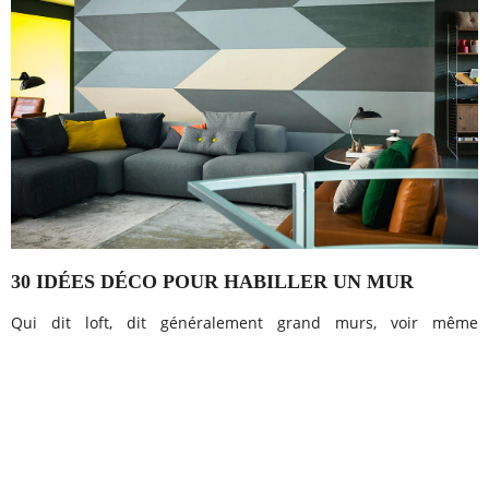
30 IDÉES DÉCO POUR HABILLER UN MUR
Qui dit loft, dit généralement grand murs, voir même
immenses murs ! Et quand vient le moment de s'occuper de la
déco, ça peut vite devenir un casse tête.