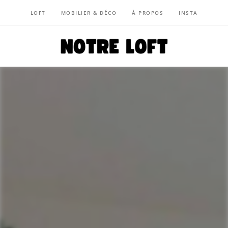
LOFT
MOBILIER & DÉCO
À PROPOS
INSTA
NOTRE LOFT