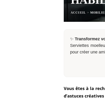
ACCUEIL
>
MOBILIE
✨
Transformez vo
Serviettes moelleu
pour créer une am
Vous êtes à la rec
d’astuces créative