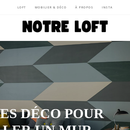
LOFT
MOBILIER & DÉCO
À PROPOS
INSTA
NOTRE LOFT
ÉES DÉCO POUR
LLER UN MUR