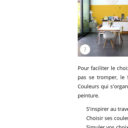
Pour faciliter le ch
pas se tromper, le 
Couleurs qui s'organ
peinture.
S'inspirer au tra
Choisir ses coule
Simuler vos choix