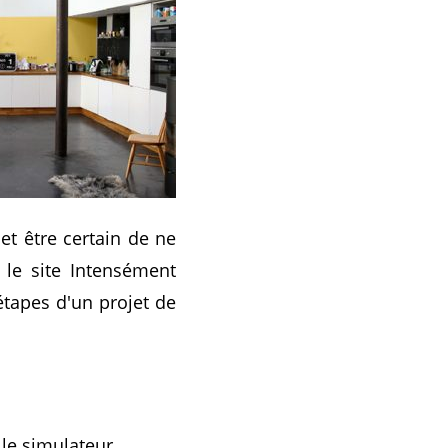
et être certain de ne
 le site Intensément
étapes d'un projet de
 le simulateur