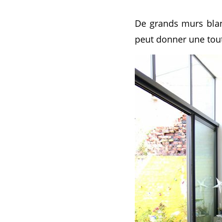
De grands murs blanc
peut donner une tou