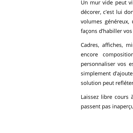
Un mur vide peut vi
décorer, c’est lui d
volumes généreux, u
façons d’habiller vos
Cadres, affiches, m
encore compositi
personnaliser vos es
simplement d’ajouter
solution peut refléte
Laissez libre cours
passent pas inaperç