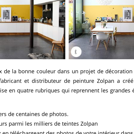
oix de la bonne couleur dans un projet de décoration 
fabricant et distributeur de peinture Zolpan a créé
ise en quatre rubriques qui reprennent les grandes 
vers de centaines de photos.
urs parmi les milliers de teintes Zolpan
 en téléchargeant des photos de votre intérieur dans