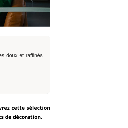
es doux et raffinés
rez cette sélection
s de décoration.