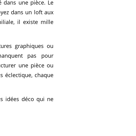
é dans une pièce. Le
oyez dans un loft aux
ale, il existe mille
ntures graphiques ou
manquent pas pour
ructurer une pièce ou
us éclectique, chaque
es idées déco qui ne