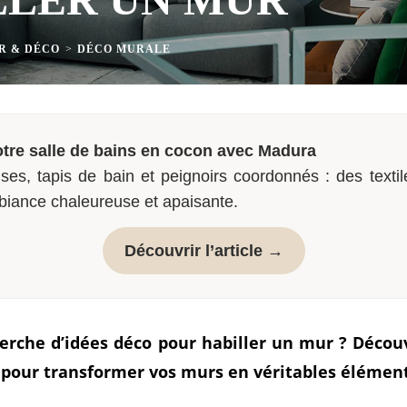
R & DÉCO
>
DÉCO MURALE
tre salle de bains en cocon avec Madura
ses, tapis de bain et peignoirs coordonnés : des textil
biance chaleureuse et apaisante.
Découvrir l’article →
herche d’idées déco pour habiller un mur ? Découv
s pour transformer vos murs en véritables élément