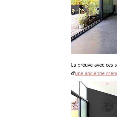
La preuve avec ces si
d'
une ancienne menu