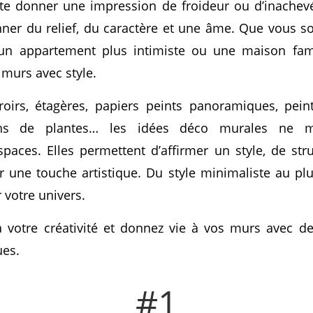
te donner une impression de froideur ou d’inachev
onner du relief, du caractère et une âme. Que vous s
n appartement plus intimiste ou une maison famili
 murs avec style.
iroirs, étagères, papiers peints panoramiques, pei
ons de plantes… les idées déco murales ne 
paces. Elles permettent d’affirmer un style, de st
 une touche artistique. Du style minimaliste au pl
r votre univers.
 à votre créativité et donnez vie à vos murs avec d
ues.
#1