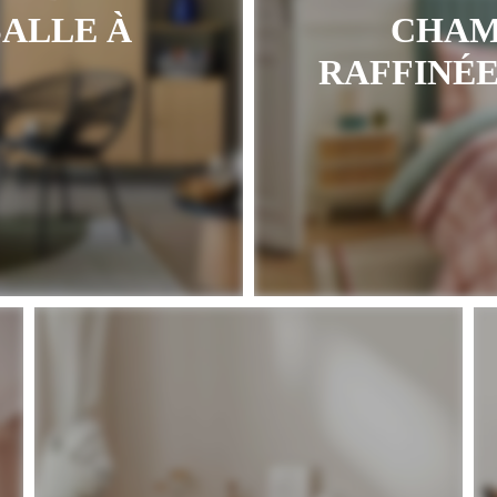
SALLE À
CHAM
RAFFINÉE