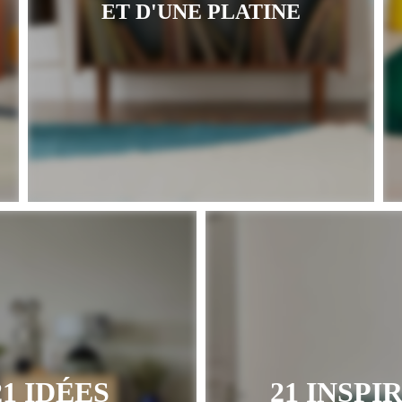
ET D'UNE PLATINE
1 IDÉES
21 INSPI