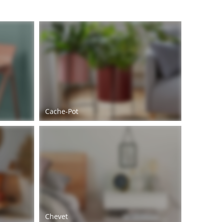
Cache-Pot
Chevet