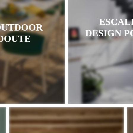
ESCALI
OUTDOOR
DESIGN 
EDOUTE