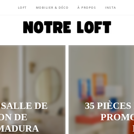
LOFT
MOBILIER & DÉCO
À PROPOS
INSTA
NOTRE LOFT
SALLE DE
35 PIÈCE
ON DE
PROMO
 MADURA