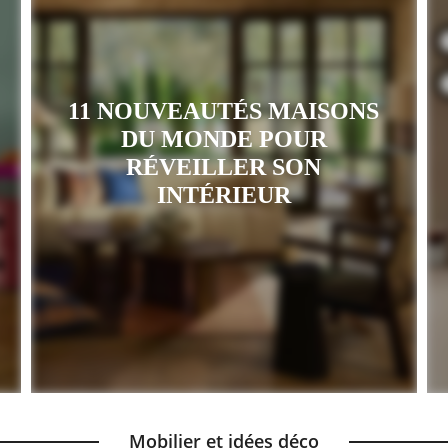
11 NOUVEAUTÉS MAISONS
DU MONDE POUR
RÉVEILLER SON
INTÉRIEUR
Mobilier et idées déco