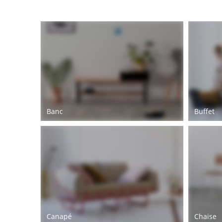
Banc
Buffet
Canapé
Chaise