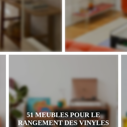
51 MEUBLES POUR LE
RANGEMENT DES VINYLES