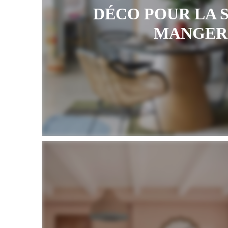
DÉCO POUR LA 
MANGER