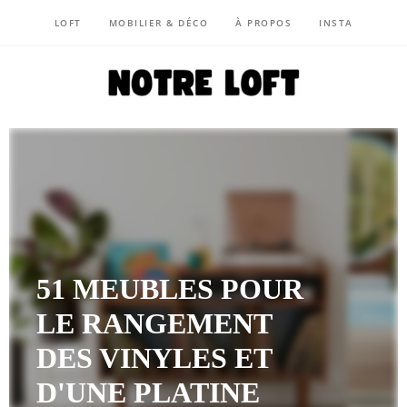
LOFT
MOBILIER & DÉCO
À PROPOS
INSTA
NOTRE LOFT
51 MEUBLES POUR
LE RANGEMENT
DES VINYLES ET
D'UNE PLATINE