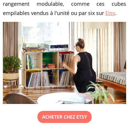
rangement modulable, comme ces cubes
empilables vendus à l'unité ou par six sur
Etsy
.
ACHETER CHEZ ETSY