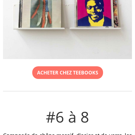
ACHETER CHEZ TEEBOOKS
#6 à 8