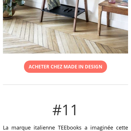
ACHETER CHEZ MADE IN DESIGN
#11
La marque italienne TEEbooks a imaginée cette