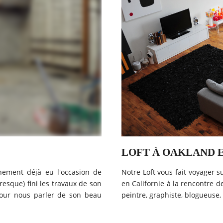
LOFT À OAKLAND 
inement déjà eu l'occasion de
Notre Loft vous fait voyager s
presque) fini les travaux de son
en Californie à la rencontre 
 pour nous parler de son beau
peintre, graphiste, blogueuse,