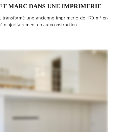
 ET MARC DANS UNE IMPRIMERIE
nt transformé une ancienne imprimerie de 170 m² en
isé majoritairement en autoconstruction.