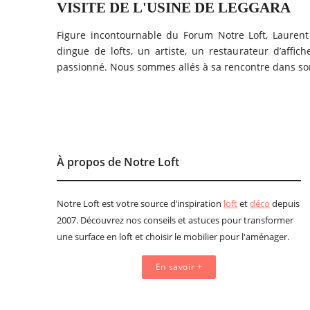
VISITE DE L'USINE DE LEGGARA
Figure incontournable du Forum Notre Loft, Laurent
dingue de lofts, un artiste, un restaurateur d’aff
passionné. Nous sommes allés à sa rencontre dans so
À propos de Notre Loft
Notre Loft est votre source d’inspiration
loft
et
déco
depuis
2007. Découvrez nos conseils et astuces pour transformer
une surface en loft et choisir le mobilier pour l'aménager.
En savoir +