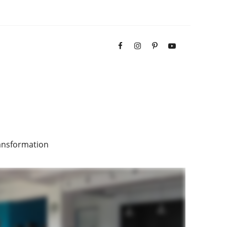
ansformation