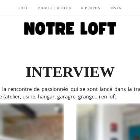
LOFT
MOBILIER & DÉCO
À PROPOS
INSTA
NOTRE LOFT
INTERVIEW
 la rencontre de passionnés qui se sont lancé dans la tr
 (atelier, usine, hangar, garagre, grange...) en loft.