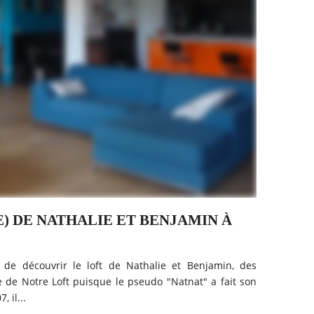
E) DE NATHALIE ET BENJAMIN À
 de découvrir le loft de Nathalie et Benjamin, des
e de Notre Loft puisque le pseudo "Natnat" a fait son
 il...