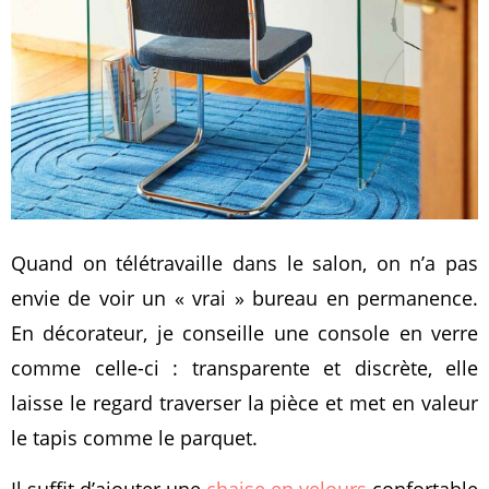
Quand on télétravaille dans le salon, on n’a pas
envie de voir un « vrai » bureau en permanence.
En décorateur, je conseille une console en verre
comme celle-ci : transparente et discrète, elle
laisse le regard traverser la pièce et met en valeur
le tapis comme le parquet.
Il suffit d’ajouter une
chaise en velours
confortable