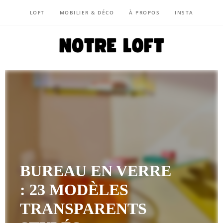
LOFT
MOBILIER & DÉCO
À PROPOS
INSTA
NOTRE LOFT
BUREAU EN VERRE
: 23 MODÈLES
TRANSPARENTS