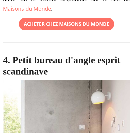
Maisons du Monde
.
ACHETER CHEZ MAISONS DU MONDE
4. Petit bureau d'angle esprit
scandinave