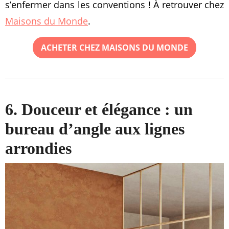
s’enfermer dans les conventions ! À retrouver chez
Maisons du Monde
.
ACHETER CHEZ MAISONS DU MONDE
6. Douceur et élégance : un
bureau d’angle aux lignes
arrondies