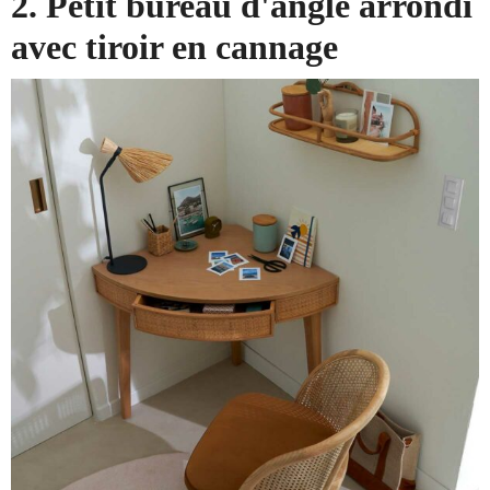
2. Petit bureau d'angle arrondi
avec tiroir en cannage