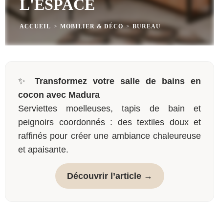
L'ESPACE
ACCUEIL
>
MOBILIER & DÉCO
>
BUREAU
✨
Transformez votre salle de bains en
cocon avec Madura
Serviettes moelleuses, tapis de bain et
peignoirs coordonnés : des textiles doux et
raffinés pour créer une ambiance chaleureuse
et apaisante.
Découvrir l’article →