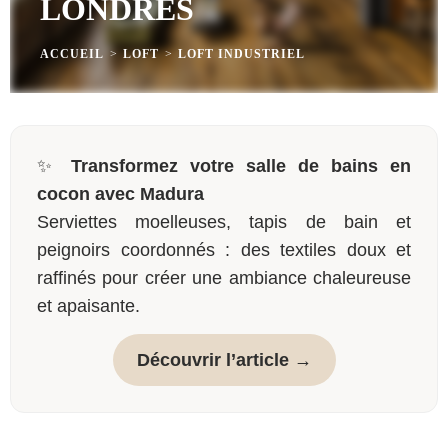
LONDRES
ACCUEIL
>
LOFT
>
LOFT INDUSTRIEL
✨
Transformez votre salle de bains en
cocon avec Madura
Serviettes moelleuses, tapis de bain et
peignoirs coordonnés : des textiles doux et
raffinés pour créer une ambiance chaleureuse
et apaisante.
Découvrir l’article →