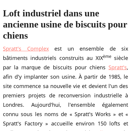
Loft industriel dans une
ancienne usine de biscuits pour
chiens
Spratt's Complex
est un ensemble de six
ème
bâtiments industriels construits au XIX
siècle
par la marque de biscuits pour chiens
Spratt's
,
afin d'y implanter son usine. À partir de 1985, le
site commence sa nouvelle vie et devient l'un des
premiers projets de reconversion industrielle à
Londres. Aujourd'hui, l'ensemble également
connu sous les noms de « Spratt's Works » et «
Spratt's Factory » accueille environ 150 lofts et