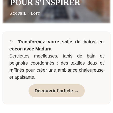
POUR S'INSPIRER
ACCUEIL
>
LOFT
✨
Transformez votre salle de bains en
cocon avec Madura
Serviettes moelleuses, tapis de bain et
peignoirs coordonnés : des textiles doux et
raffinés pour créer une ambiance chaleureuse
et apaisante.
Découvrir l’article →