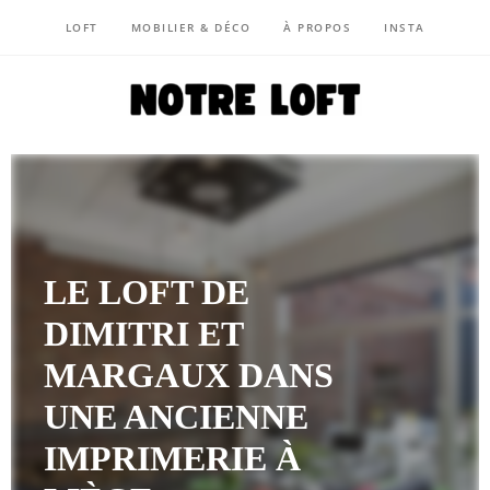
LOFT
MOBILIER & DÉCO
À PROPOS
INSTA
NOTRE LOFT
LE LOFT DE
DIMITRI ET
MARGAUX DANS
UNE ANCIENNE
IMPRIMERIE À