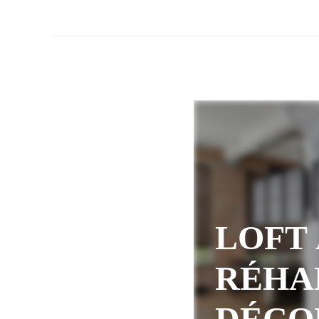
LOFT 
RÉHA
DÉCO