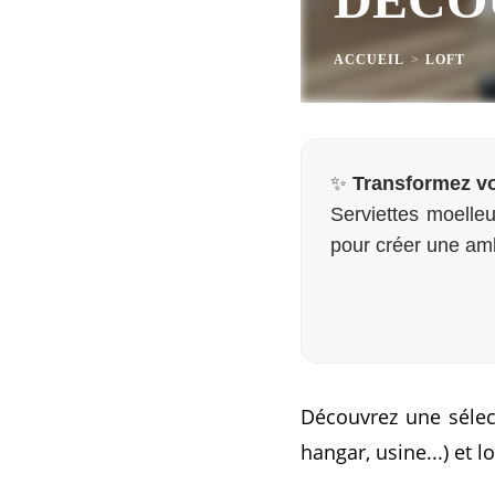
ACCUEIL
>
LOFT
✨
Transformez vo
Serviettes moelleu
pour créer une am
Découvrez une sélect
hangar, usine...) et 