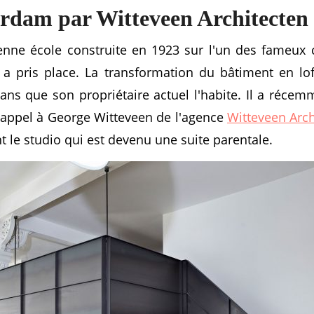
rdam par Witteveen Architecten
enne école construite en 1923 sur l'un des fameu
 a pris place. La transformation du bâtiment en lof
 ans que son propriétaire actuel l'habite. Il a récem
it appel à George Witteveen de l'agence
Witteveen Arch
nt le studio qui est devenu une suite parentale.