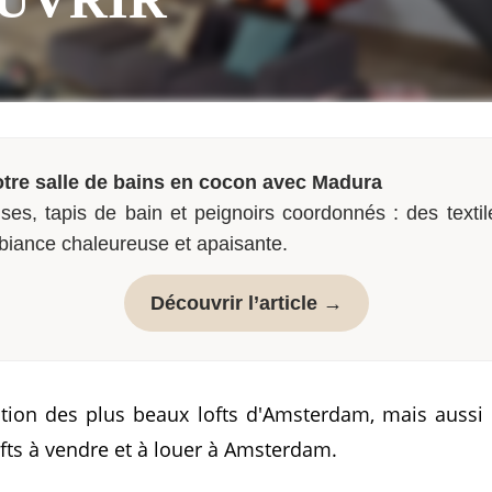
tre salle de bains en cocon avec Madura
ses, tapis de bain et peignoirs coordonnés : des textil
biance chaleureuse et apaisante.
Découvrir l’article →
ion des plus beaux lofts d'Amsterdam, mais aussi d
lofts à vendre et à louer à Amsterdam.