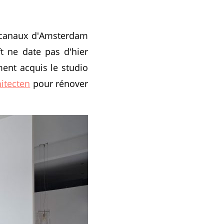
x canaux d'Amsterdam
t ne date pas d'hier
ment acquis le studio
itecten
pour rénover