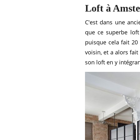
Loft à Amste
C'est dans une anci
que ce superbe loft
puisque cela fait 20
voisin, et a alors fa
son loft en y intégra