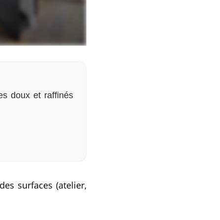
es doux et raffinés
es surfaces (atelier,