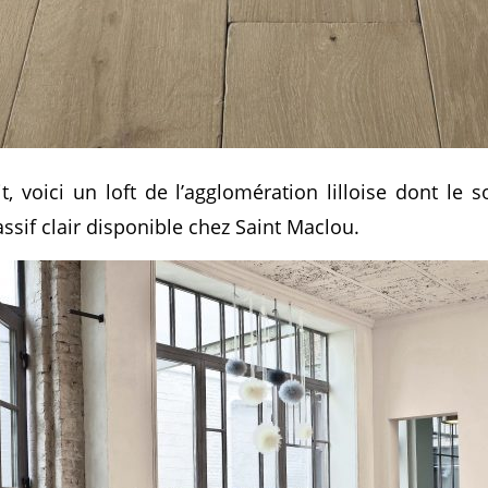
 voici un loft de l’agglomération lilloise dont le s
sif clair disponible chez Saint Maclou.