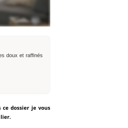
es doux et raffinés
 ce dossier je vous
lier.