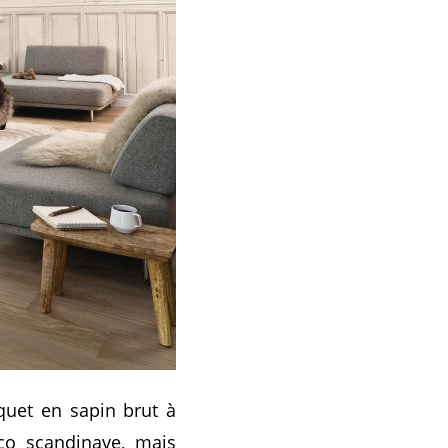
rquet en sapin brut à
co scandinave, mais