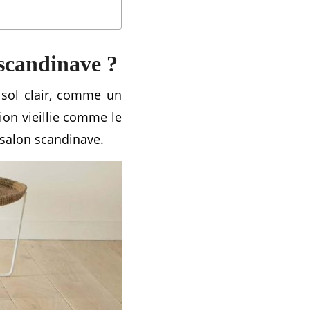
 scandinave ?
 sol clair, comme un
ion vieillie comme le
salon scandinave.