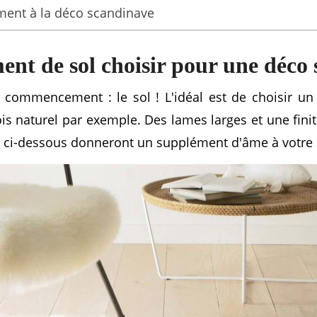
ement à la déco scandinave
ent de sol choisir pour une déco
ommencement : le sol ! L'idéal est de choisir un
ois naturel par exemple. Des lames larges et une finit
ci-dessous donneront un supplément d'âme à votre 