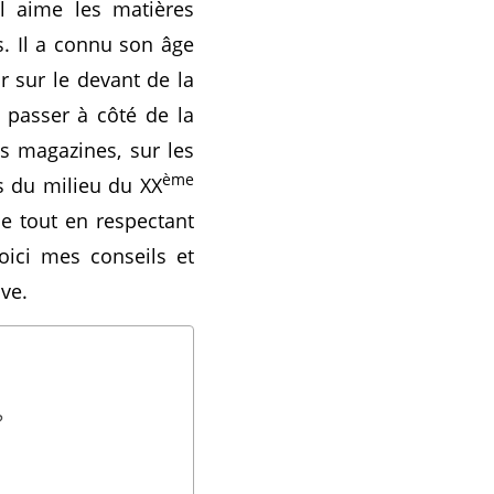
l aime les matières
s. Il a connu son âge
r sur le devant de la
 passer à côté de la
es magazines, sur les
ème
s du milieu du XX
le tout en respectant
oici mes conseils et
ve.
?