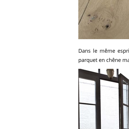
Dans le même esprit,
parquet en chêne mas