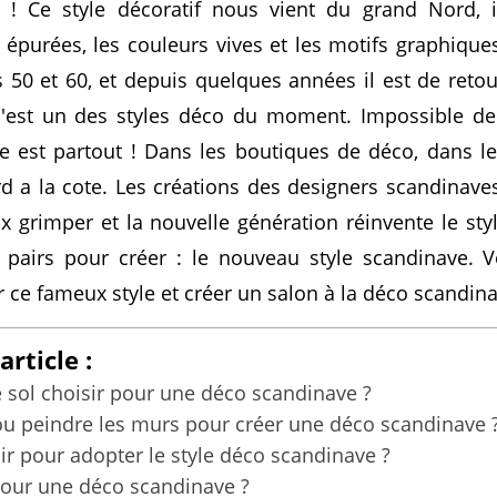
 ! Ce style décoratif nous vient du grand Nord, i
es épurées, les couleurs vives et les motifs graphique
 50 et 60, et depuis quelques années il est de retou
c'est un des styles déco du moment. Impossible de
e est partout ! Dans les boutiques de déco, dans l
rd a la cote. Les créations des designers scandinave
rix grimper et la nouvelle génération réinvente le sty
s pairs pour créer : le nouveau style scandinave. V
 ce fameux style et créer un salon à la déco scandina
rticle :
 sol choisir pour une déco scandinave ?
u peindre les murs pour créer une déco scandinave 
ir pour adopter le style déco scandinave ?
pour une déco scandinave ?