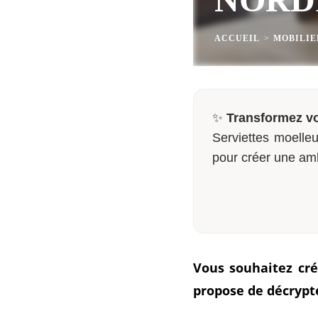
ACCUEIL
>
MOBILIE
✨
Transformez vo
Serviettes moelleu
pour créer une am
Vous souhaitez cré
propose de décrypte