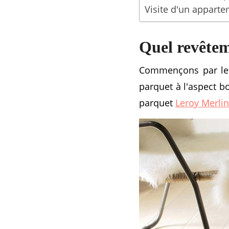
Visite d'un appart
Quel revêtem
Commençons par le c
parquet à l'aspect b
parquet
Leroy Merlin