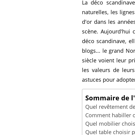
La déco scandinave
naturelles, les lign
d'or dans les années
scène. Aujourd'hui 
déco scandinave, ell
blogs... le grand No
siècle voient leur p
les valeurs de leur
astuces pour adopter
Sommaire de l'a
Quel revêtement de
Comment habiller o
Quel mobilier chois
Quel table choisir 