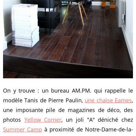
On y trouve : un bureau AM.PM. qui rappelle le
modèle Tanis de Pierre Paulin,
une chaise Eames
,
une imposante pile de magazines de déco, des
photos
Yellow Corner
, un joli "A" déniché chez
Summer Camp
à proximité de Notre-Dame-de-la-