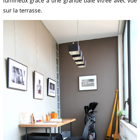
lumineux grâce à une grande baie vitrée avec vue
sur la terrasse.