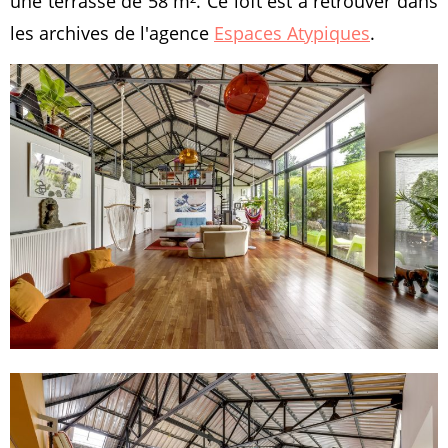
une terrasse de 58 m². Ce loft est à retrouver dans
les archives de l'agence
Espaces Atypiques
.