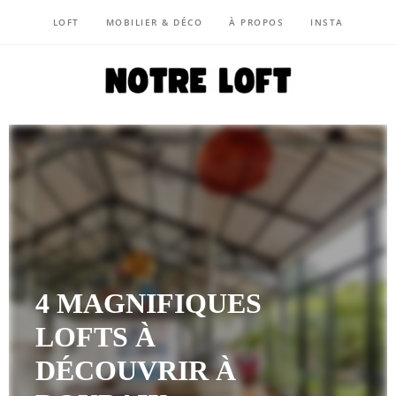
LOFT
MOBILIER & DÉCO
À PROPOS
INSTA
NOTRE LOFT
4 MAGNIFIQUES
LOFTS À
DÉCOUVRIR À