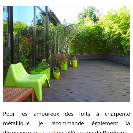
Pour les amoureux des lofts à charpente
métallique, je recommande également la
découverte de
ce loft
installé au sud de Bordeaux.