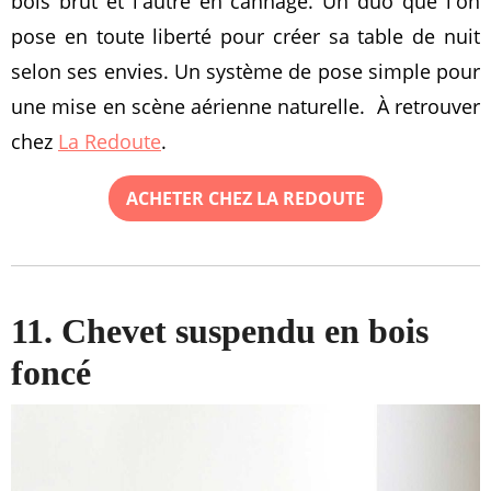
bois brut et l'autre en cannage. Un duo que l'on
pose en toute liberté pour créer sa table de nuit
selon ses envies. Un système de pose simple pour
une mise en scène aérienne naturelle. À retrouver
chez
La Redoute
.
ACHETER CHEZ LA REDOUTE
11. Chevet suspendu en bois
foncé