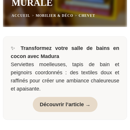
MURALE
ACCUEIL
>
MOBILIER & DÉCO
>
CHEVET
✨
Transformez votre salle de bains en
cocon avec Madura
Serviettes moelleuses, tapis de bain et
peignoirs coordonnés : des textiles doux et
raffinés pour créer une ambiance chaleureuse
et apaisante.
Découvrir l’article →