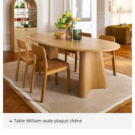
↳
Table William ovale plaqué chêne