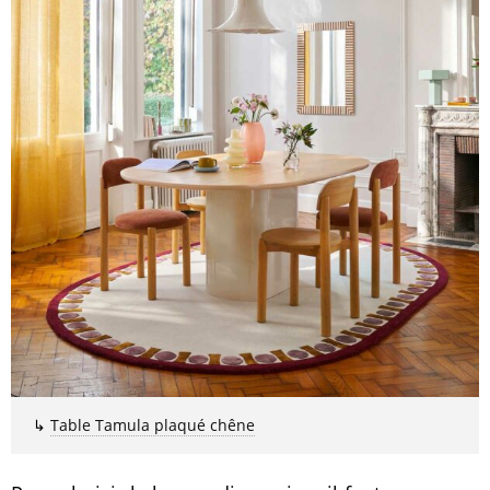
↳
Table Tamula plaqué chêne