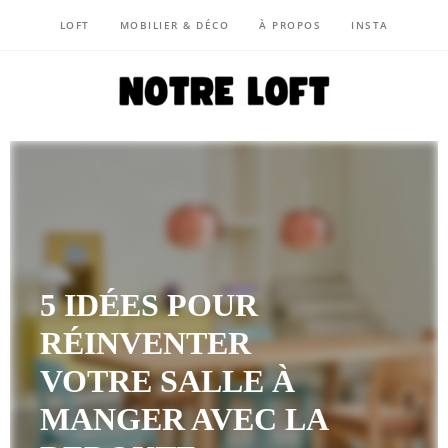
LOFT
MOBILIER & DÉCO
À PROPOS
INSTA
NOTRE LOFT
5 IDÉES POUR
RÉINVENTER
VOTRE SALLE À
MANGER AVEC LA