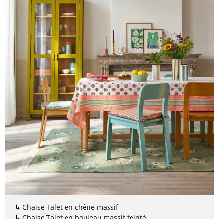
↳
Chaise Talet en chêne massif
↳
Chaise Talet en bouleau massif teinté