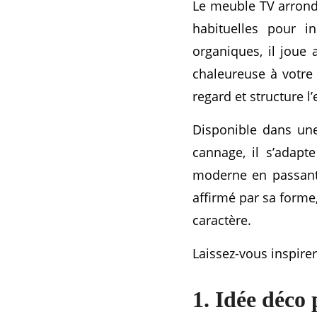
Le meuble TV arrondi
habituelles pour i
organiques, il joue
chaleureuse à votre 
regard et structure l’
Disponible dans une 
cannage, il s’adapt
moderne en passant 
affirmé par sa forme
caractère.
Laissez-vous inspire
1. Idée déco