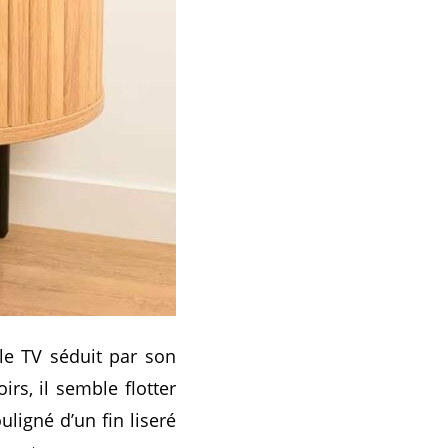
le TV séduit par son
rs, il semble flotter
uligné d’un fin liseré