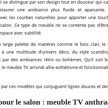
 se distingue par son design tout en douceur qui cas
nstaurer une ambiance plus fluide et apaisante.
 avec les courbes naturelles pour apporter une tou
salon. Ce type de meuble ne se contente pas d’être 
espace avec subtilité.
large palette de matières comme le bois clair, le 
e à une multitude d’univers déco, du style scand
par des ambiances rétro ou bohèmes. Qu’il soit ba
, le meuble TV arrondi allie esthétisme et fonctionna
r par ces modèles qui conjuguent lignes douces et de
 pour le salon : meuble TV anthra