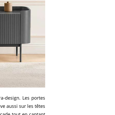
ra-design. Les portes
e aussi sur les têtes
façade tout en captant