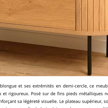
oblongue et ses extrémités en demi-cercle, ce meub
x et rigoureux. Posé sur de fins pieds métalliques noi
forçant sa légèreté visuelle. Le plateau supérieur, so