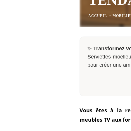
ACCUEIL
>
MOBILIE
✨
Transformez vo
Serviettes moelleu
pour créer une am
Vous êtes à la re
meubles TV aux for