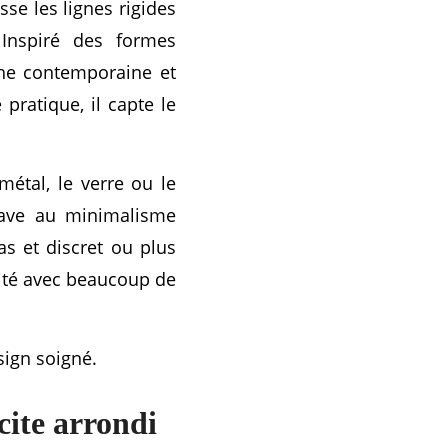
se les lignes rigides
 Inspiré des formes
che contemporaine et
pratique, il capte le
métal, le verre ou le
inave au minimalisme
s et discret ou plus
lité avec beaucoup de
sign soigné.
cite arrondi