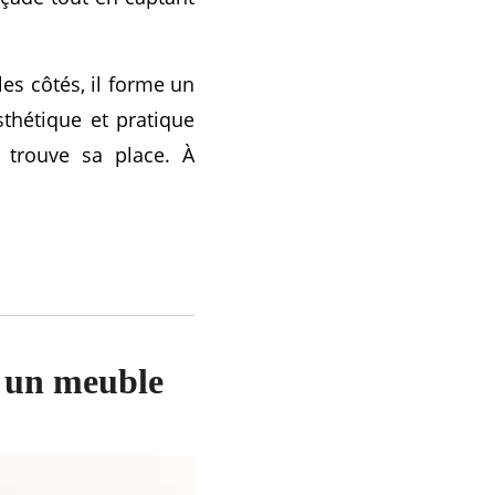
les côtés, il forme un
sthétique et pratique
trouve sa place. À
r un meuble