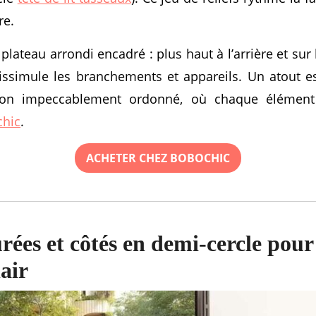
re.
plateau arrondi encadré : plus haut à l’arrière et sur 
issimule les branchements et appareils. Un atout e
lon impeccablement ordonné, où chaque élément 
hic
.
ACHETER CHEZ BOBOCHIC
urées et côtés en demi-cercle pou
air