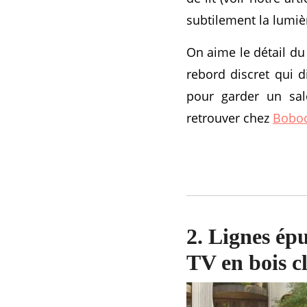
subtilement la lumiè
On aime le détail du 
rebord discret qui d
pour garder un sa
retrouver chez
Boboc
2. Lignes ép
TV en bois cl