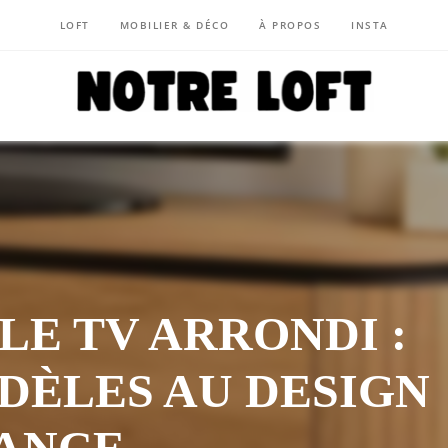
LOFT
MOBILIER & DÉCO
À PROPOS
INSTA
NOTRE LOFT
E TV ARRONDI :
DÈLES AU DESIGN
ANCE