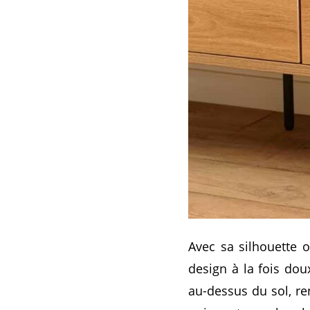
Avec sa silhouette 
design à la fois dou
au-dessus du sol, ren