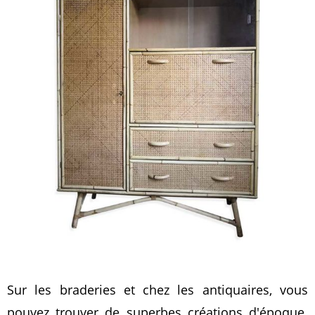
Sur les braderies et chez les antiquaires, vous
pouvez trouver de superbes créations d'époque.