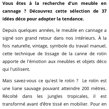
Vous êtes à la recherche d'un meuble en
cannage ? Découvrez cette sélection de 37
idées déco pour adopter la tendance.
Depuis quelques années, le meuble en cannage a
signé son grand retour dans nos intérieurs. À la
fois naturelle, vintage, symbole du travail manuel,
cette technique de tissage de la canne de rotin
apporte de l'émotion aux meubles et objets déco
qui l'utilisent.
Mais savez-vous ce qu'est le rotin ? Le rotin est
une liane sauvage pouvant atteindre 200 mètres.
Récolté dans les jungles tropicales, il est
transformé avant d’être tissé en mobilier. Pour en