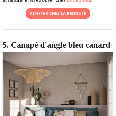
et naturelle. À retrouver chez
La Redoute
.
ACHETER CHEZ LA REDOUTE
5. Canapé d'angle bleu canard