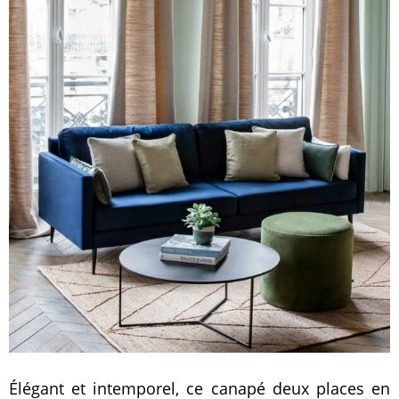
Élégant et intemporel, ce canapé deux places en