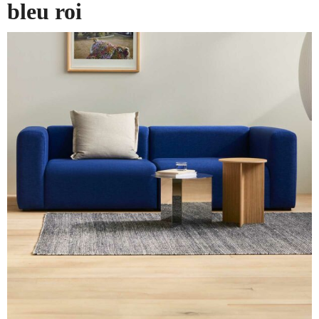
bleu roi