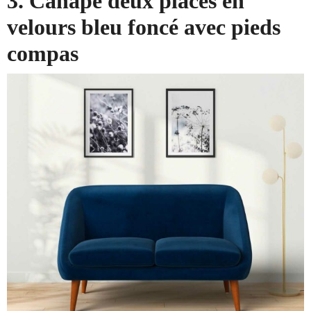
3. Canapé deux places en
velours bleu foncé avec pieds
compas