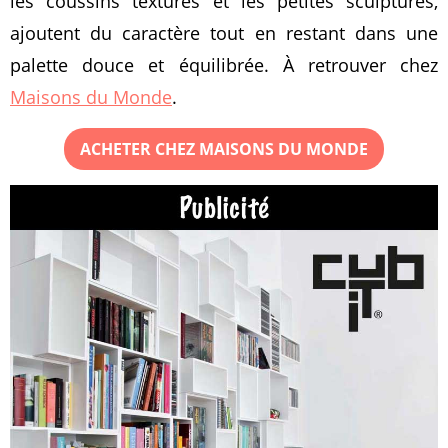
les coussins texturés et les petites sculptures,
ajoutent du caractère tout en restant dans une
palette douce et équilibrée. À retrouver chez
Maisons du Monde
.
ACHETER CHEZ MAISONS DU MONDE