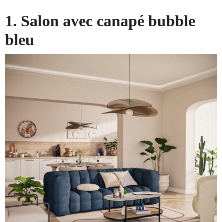
1. Salon avec canapé bubble
bleu