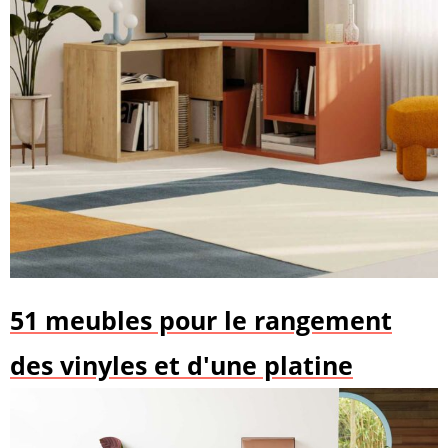
51 meubles pour le rangement
des vinyles et d'une platine