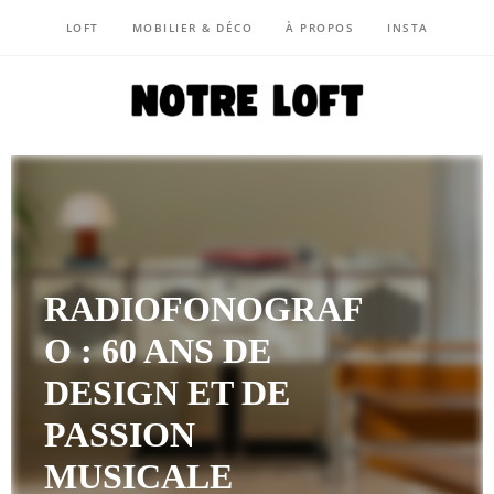
LOFT
MOBILIER & DÉCO
À PROPOS
INSTA
NOTRE LOFT
RADIOFONOGRAF
O : 60 ANS DE
DESIGN ET DE
PASSION
MUSICALE