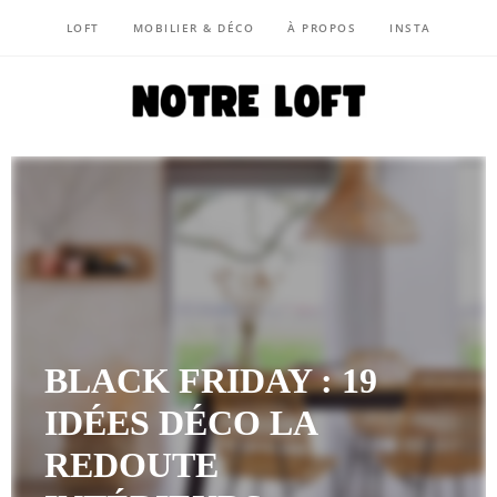
LOFT
MOBILIER & DÉCO
À PROPOS
INSTA
NOTRE LOFT
BLACK FRIDAY : 19
IDÉES DÉCO LA
REDOUTE