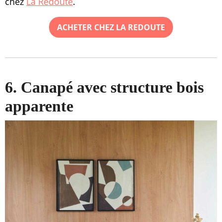
chez
La Redoute
.
ACHETER CHEZ LA REDOUTE
6. Canapé avec structure bois
apparente