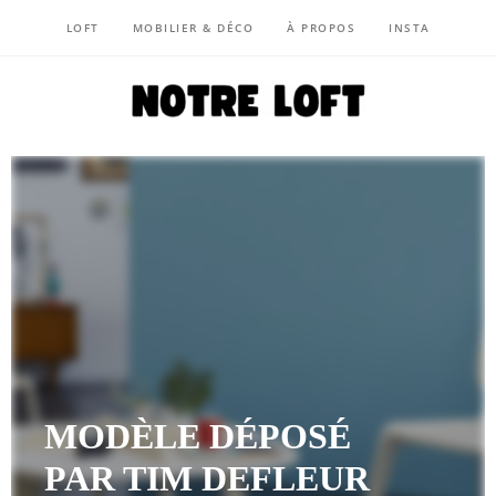
LOFT
MOBILIER & DÉCO
À PROPOS
INSTA
NOTRE LOFT
MODÈLE DÉPOSÉ
PAR TIM DEFLEUR