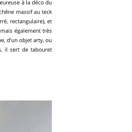
leureuse à la déco du
 chêne massif au teck
é, rectangulaire), et
e mais également très
e, d'un objet arty, ou
 il sert de tabouret