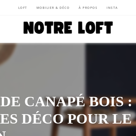
LOFT
MOBILIER & DÉCO
À PROPOS
INSTA
NOTRE LOFT
DE CANAPÉ BOIS :
ÉES DÉCO POUR LE
N