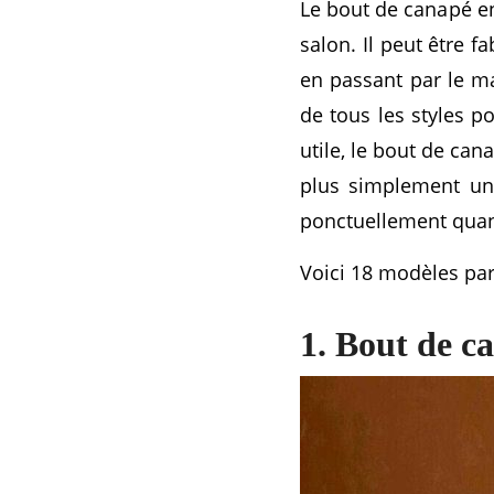
Le bout de canapé en
salon. Il peut être 
en passant par le ma
de tous les styles p
utile, le bout de can
plus simplement un 
ponctuellement quand
Voici 18 modèles parf
1. Bout de c