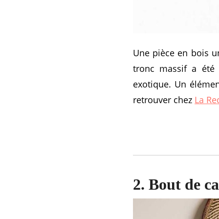
Une pièce en bois u
tronc massif a été 
exotique. Un élémen
retrouver chez
La Re
2. Bout de ca