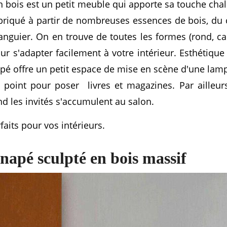
 bois est un petit meuble qui apporte sa touche cha
fabriqué à partir de nombreuses essences de bois, du
nguier. On en trouve de toutes les formes (rond, carr
our s'adapter facilement à votre intérieur. Esthétiqu
apé offre un petit espace de mise en scène d'une lamp
point pour poser livres et magazines. Par ailleurs,
 les invités s'accumulent au salon.
aits pour vos intérieurs.
anapé sculpté en bois massif