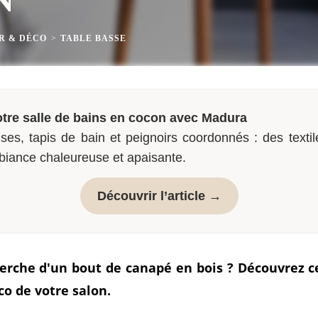
R & DÉCO
>
TABLE BASSE
tre salle de bains en cocon avec Madura
ses, tapis de bain et peignoirs coordonnés : des textil
biance chaleureuse et apaisante.
Découvrir l’article →
herche d'un bout de canapé en bois ? Découvrez ce
o de votre salon.