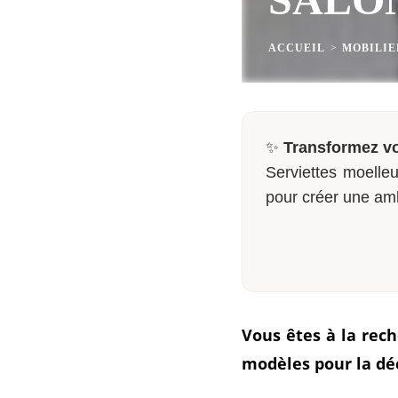
ACCUEIL
>
MOBILIE
✨
Transformez vo
Serviettes moelleu
pour créer une am
Vous êtes à la rec
modèles pour la déc