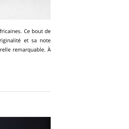
ricaines. Ce bout de
iginalité et sa note
relle remarquable. À