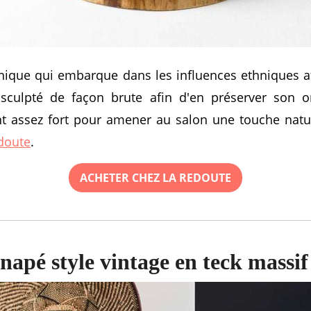
nique qui embarque dans les influences ethniques af
sculpté de façon brute afin d'en préserver son or
t assez fort pour amener au salon une touche natu
doute
.
ACHETER CHEZ LA REDOUTE
napé style vintage en teck massif