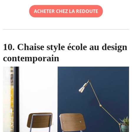
ACHETER CHEZ LA REDOUTE
10. Chaise style école au design
contemporain