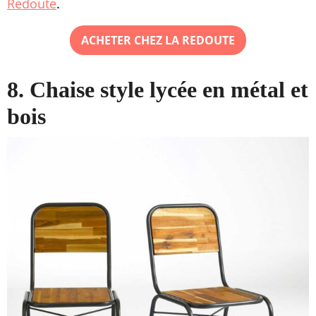
Redoute
.
ACHETER CHEZ LA REDOUTE
8. Chaise style lycée en métal et
bois