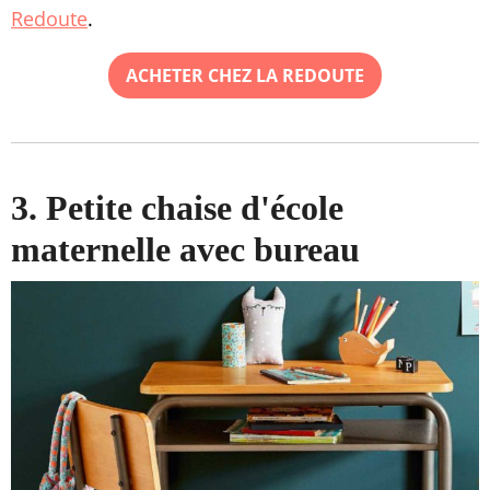
Redoute
.
ACHETER CHEZ LA REDOUTE
3. Petite chaise d'école
maternelle avec bureau