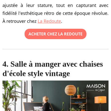
ajustée à leur stature, tout en capturant avec
fidélité l'esthétique rétro de cette époque révolue.
À retrouver chez
La Redoute
.
ACHETER CHEZ LA REDOUTE
4. Salle à manger avec chaises
d'école style vintage