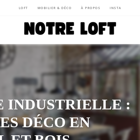
LOFT
MOBILIER & DÉCO
À PROPOS
INSTA
NOTRE LOFT
 INDUSTRIELLE :
ÉES DÉCO EN
 ET BOIS