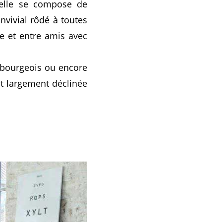
rielle se compose de
nvivial rôdé à toutes
e et entre amis avec
t bourgeois ou encore
st largement déclinée