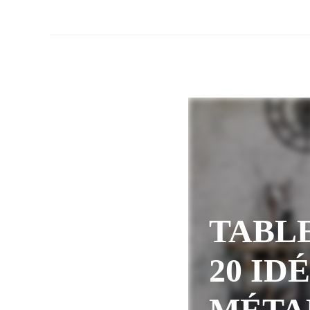
TABLE
20 ID
MÉTAL