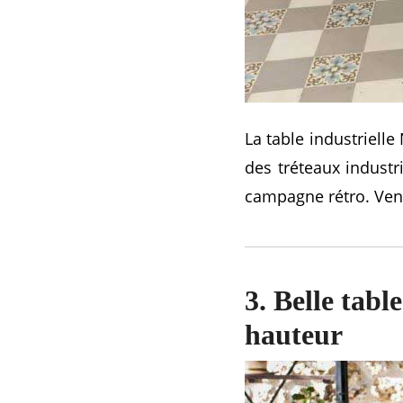
La table industriell
des tréteaux industr
campagne rétro. Ve
3. Belle tabl
hauteur