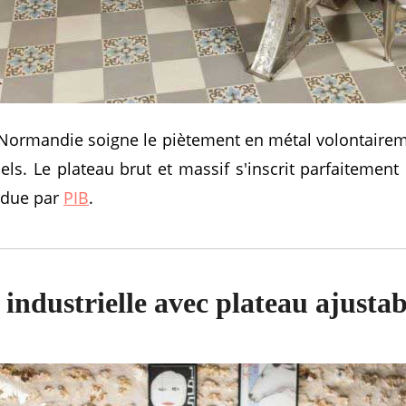
e Normandie soigne le piètement en métal volontairem
iels. Le plateau brut et massif s'inscrit parfaiteme
ndue par
PIB
.
e industrielle avec plateau ajustab