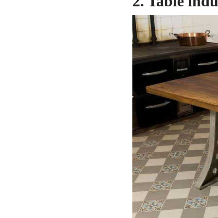
2. Table indu