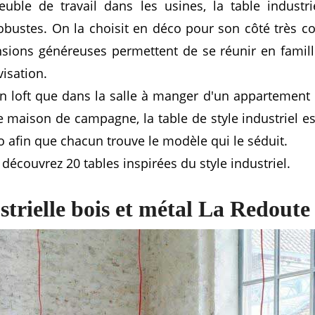
uble de travail dans les usines, la table indust
obustes. On la choisit en déco pour son côté très co
sions généreuses permettent de se réunir en famill
visation.
un loft que dans la salle à manger d'un appartemen
e maison de campagne, la table de style industriel e
 afin que chacun trouve le modèle qui le séduit.
 découvrez 20 tables inspirées du style industriel.
strielle bois et métal La Redoute