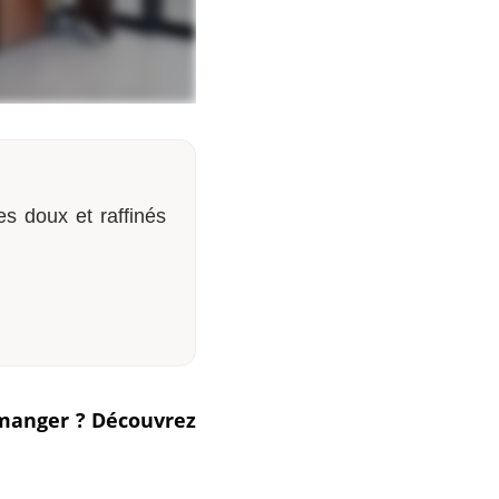
es doux et raffinés
à manger ? Découvrez