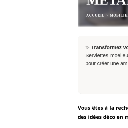
ACCUEIL
>
MOBILIE
✨
Transformez vo
Serviettes moelleu
pour créer une am
Vous êtes à la rech
des idées déco en m