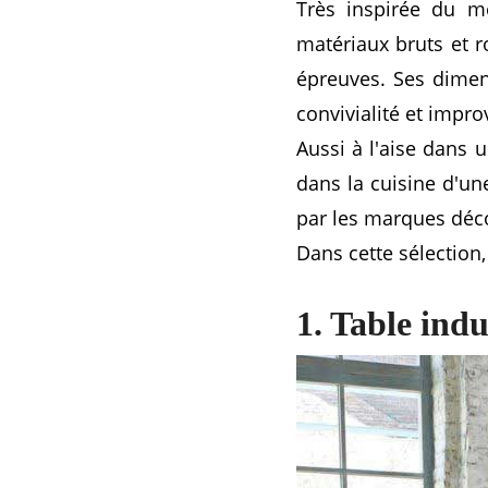
Très inspirée du me
matériaux bruts et r
épreuves. Ses dimen
convivialité et impro
Aussi à l'aise dans 
dans la cuisine d'un
par les marques déco
Dans cette sélection,
1. Table indu