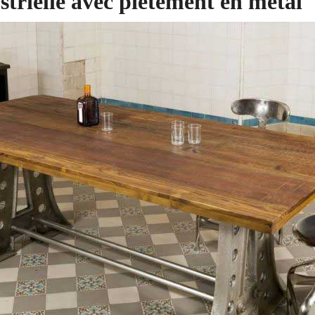
strielle avec piètement en métal