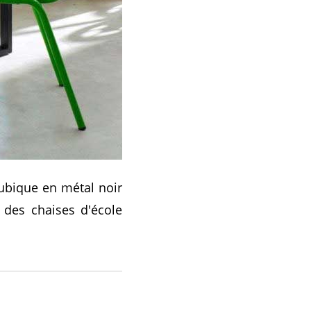
 cubique en métal noir
des chaises d'école