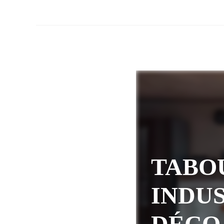
TABO
INDUS
DÉCO 