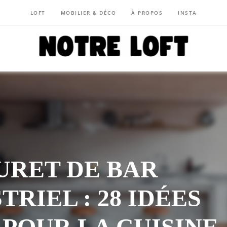
LOFT
MOBILIER & DÉCO
À PROPOS
INSTA
NOTRE LOFT
URET DE BAR
TRIEL : 28 IDÉES
POUR LA CUISINE