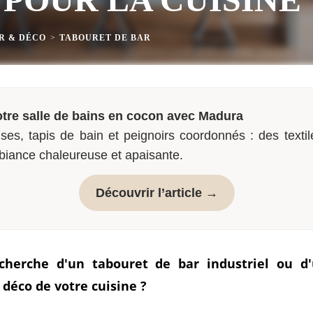
R & DÉCO
>
TABOURET DE BAR
tre salle de bains en cocon avec Madura
ses, tapis de bain et peignoirs coordonnés : des textil
biance chaleureuse et apaisante.
Découvrir l’article →
cherche d'un tabouret de bar industriel ou d
 déco de votre cuisine ?