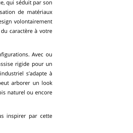
ue, qui séduit par son
lisation de matériaux
design volontairement
 du caractère à votre
figurations. Avec ou
ssise rigide pour un
industriel s’adapte à
 peut arborer un look
ois naturel ou encore
s inspirer par cette