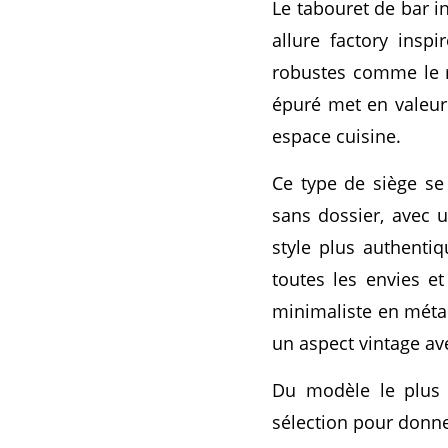
Le tabouret de bar in
allure factory inspi
robustes comme le mé
épuré met en valeur 
espace cuisine.
Ce type de siège se
sans dossier, avec 
style plus authentiq
toutes les envies et
minimaliste en métal
un aspect vintage avec
Du modèle le plus é
sélection pour donner