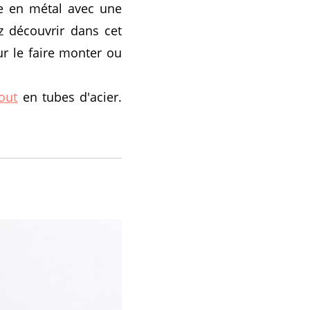
re en métal avec une
z découvrir dans cet
our le faire monter ou
out
en tubes d'acier.