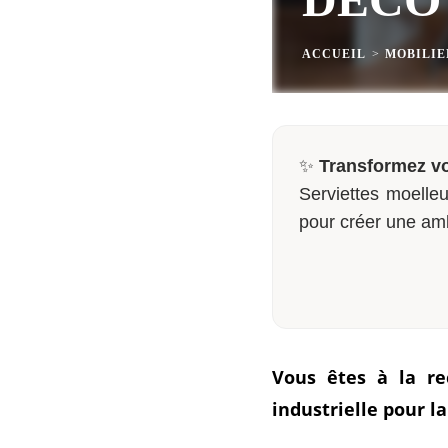
ACCUEIL
>
MOBILIE
✨
Transformez vo
Serviettes moelleu
pour créer une am
Vous êtes à la re
industrielle pour la