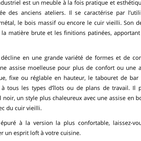
dustriel est un meuble à la fois pratique et esthétiq
rée des anciens ateliers. Il se caractérise par l’uti
tal, le bois massif ou encore le cuir vieilli. Son 
la matière brute et les finitions patinées, apportant
 décline en une grande variété de formes et de con
une assise moelleuse pour plus de confort ou une a
ue, fixe ou réglable en hauteur, le tabouret de bar 
 à tous les types d’îlots ou de plans de travail. Il
 noir, un style plus chaleureux avec une assise en b
 du cuir vieilli.
puré à la version la plus confortable, laissez-vou
 un esprit loft à votre cuisine.