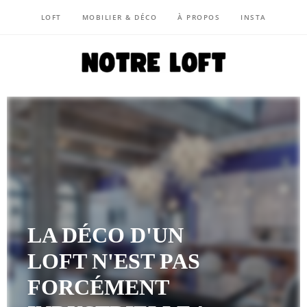
LOFT
MOBILIER & DÉCO
À PROPOS
INSTA
NOTRE LOFT
LA DÉCO D'UN
LOFT N'EST PAS
FORCÉMENT