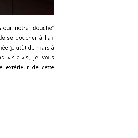
s oui, notre "douche"
de se doucher à l'air
année (plutôt de mars à
 vis-à-vis, je vous
 extérieur de cette