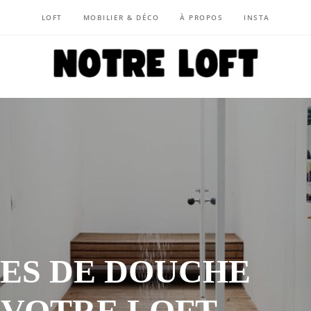
LOFT
MOBILIER & DÉCO
À PROPOS
INSTA
NOTRE LOFT
ÉES DE DOUCHE
 VOTRE LOFT