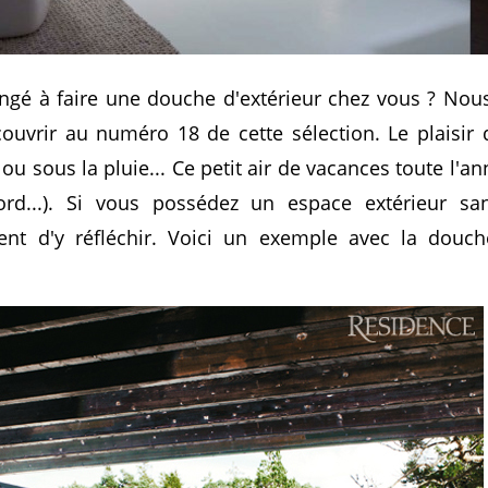
ngé à faire une douche d'extérieur chez vous ? Nou
couvrir au numéro 18 de cette sélection. Le plaisir 
.. ou sous la pluie... Ce petit air de vacances toute l'
rd...). Si vous possédez un espace extérieur sans
t d'y réfléchir. Voici un exemple avec la douche