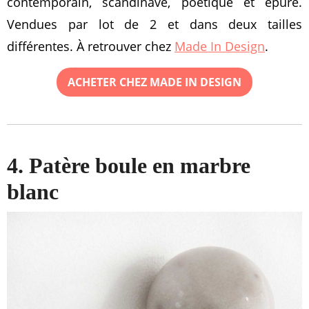
contemporain, scandinave, poétique et épuré.
Vendues par lot de 2 et dans deux tailles
différentes. À retrouver chez
Made In Design
.
ACHETER CHEZ MADE IN DESIGN
4. Patère boule en marbre
blanc