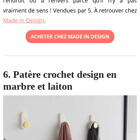
l’endroit ou à l’envers parce qu’il n’y a pas
vraiment de sens ! Vendues par 5. À retrouver chez
Made In Design
.
ACHETER CHEZ MADE IN DESIGN
6. Patère crochet design en
marbre et laiton