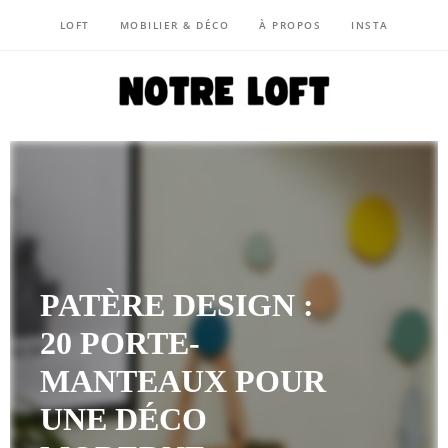
LOFT
MOBILIER & DÉCO
À PROPOS
INSTA
NOTRE LOFT
PATÈRE DESIGN :
20 PORTE-
MANTEAUX POUR
UNE DÉCO