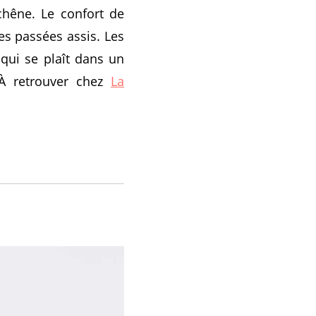
chêne. Le confort de
es passées assis. Les
qui se plaît dans un
 À retrouver chez
La