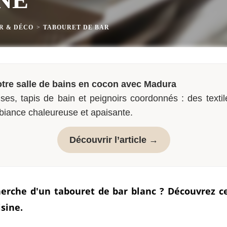
R & DÉCO
>
TABOURET DE BAR
tre salle de bains en cocon avec Madura
ses, tapis de bain et peignoirs coordonnés : des textil
biance chaleureuse et apaisante.
Découvrir l’article →
herche d'un tabouret de bar blanc ? Découvrez ce
sine.