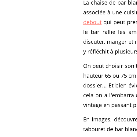
La chaise de bar bla
associée à une cuisi
debout
qui peut pren
le bar rallie les a
discuter, manger et r
y réfléchit à plusieu
On peut choisir son 
hauteur 65 ou 75 cm,
dossier... Et bien é
cela on a l'embarra 
vintage en passant pa
En images, découvre
tabouret de bar blan