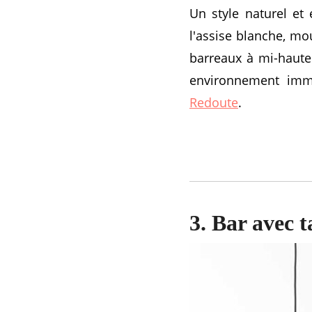
Un style naturel et
l'assise blanche, mo
barreaux à mi-haute
environnement imma
Redoute
.
3. Bar avec 