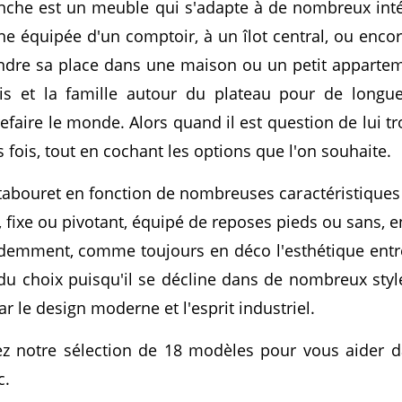
nche est un meuble qui s'adapte à de nombreux intér
ne équipée d'un comptoir, à un îlot central, ou enc
dre sa place dans une maison ou un petit apparteme
mis et la famille autour du plateau pour de long
efaire le monde. Alors quand il est question de lui t
rs fois, tout en cochant les options que l'on souhaite.
tabouret en fonction de nombreuses caractéristiques 
 fixe ou pivotant, équipé de reposes pieds ou sans, e
videmment, comme toujours en déco l'esthétique ent
du choix puisqu'il se décline dans de nombreux sty
r le design moderne et l'esprit industriel.
z notre sélection de 18 modèles pour vous aider d
c.