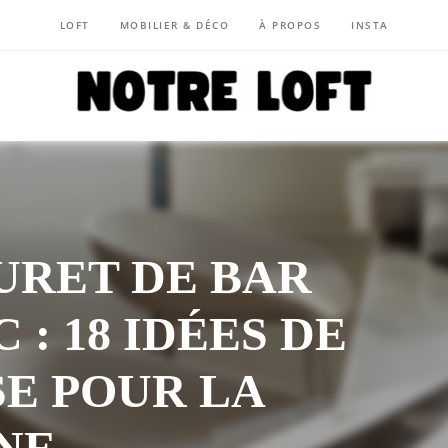
LOFT
MOBILIER & DÉCO
À PROPOS
INSTA
NOTRE LOFT
URET DE BAR
 : 18 IDÉES DE
SE POUR LA
NE