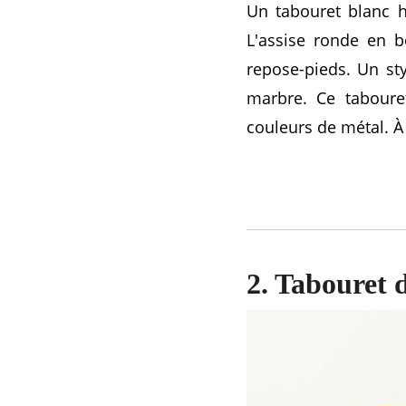
Un tabouret blanc h
L'assise ronde en b
repose-pieds. Un st
marbre. Ce tabouret
couleurs de métal. À
2. Tabouret d