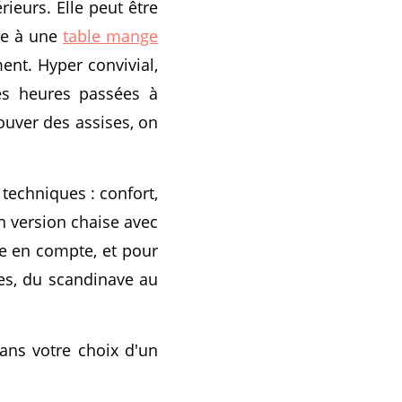
ieurs. Elle peut être
ore à une
table mange
nt. Hyper convivial,
ues heures passées à
rouver des assises, on
techniques : confort,
n version chaise avec
re en compte, et pour
les, du scandinave au
ans votre choix d'un