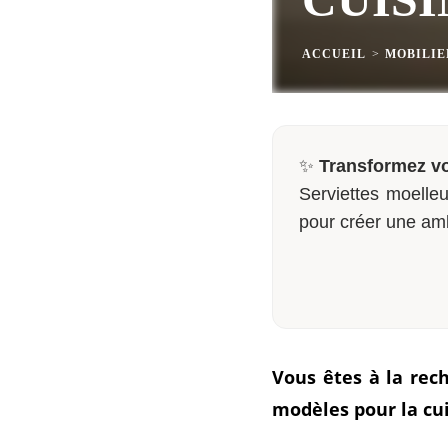
ACCUEIL
>
MOBILIE
✨
Transformez vo
Serviettes moelleu
pour créer une am
Vous êtes à la rec
modèles pour la cui