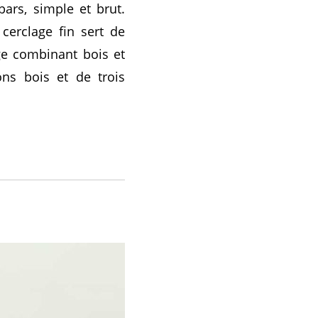
ars, simple et brut.
cerclage fin sert de
ge combinant bois et
ons bois et de trois