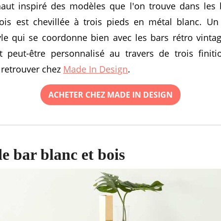
aut inspiré des modèles que l'on trouve dans les b
ois est chevillée à trois pieds en métal blanc. Un 
yle qui se coordonne bien avec les bars rétro vinta
 peut-être personnalisé au travers de trois finiti
 retrouver chez
Made In Design
.
ACHETER CHEZ MADE IN DESIGN
e bar blanc et bois