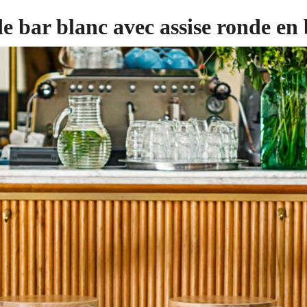
e bar blanc avec assise ronde en 