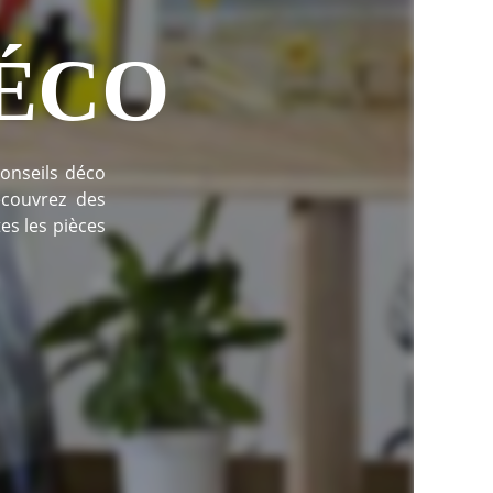
DÉCO
conseils déco
couvrez des
es les pièces