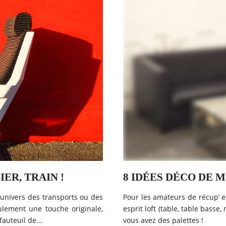
IER, TRAIN !
8 IDÉES DÉCO DE 
univers des transports ou des
Pour les amateurs de récup’ et
ulement une touche originale,
esprit loft (table, table basse
auteuil de...
vous avez des palettes !