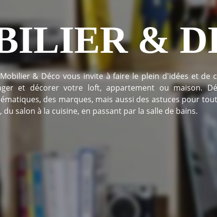
ILIER & 
Mobilier & Déco vous invite à faire le plein d'idées et de 
ger et décorer votre loft, appartement ou maison. Dé
hématiques, des marques, mais aussi des astuces pour tout
 du salon à la cuisine, en passant par la salle de bains.