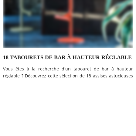
18 TABOURETS DE BAR À HAUTEUR RÉGLABLE
Vous êtes à la recherche d'un tabouret de bar à hauteur
réglable ? Découvrez cette sélection de 18 assises astucieuses
qui s'adaptent à vos dimensions. La cuisine ouverte ayant peu
à peu pris le dessus sur la traditionnelle...