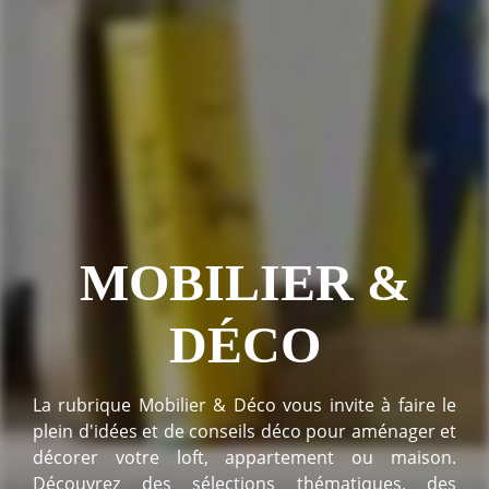
MOBILIER &
DÉCO
La rubrique Mobilier & Déco vous invite à faire le
plein d'idées et de conseils déco pour aménager et
décorer votre loft, appartement ou maison.
Découvrez des sélections thématiques, des