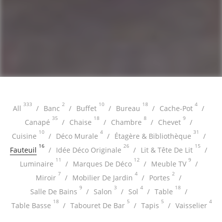
333
2
10
18
4
All
Banc
Buffet
Bureau
Cache-Pot
35
18
8
9
Canapé
Chaise
Chambre
Chevet
10
4
31
Cuisine
Déco Murale
Étagère & Bibliothèque
16
26
15
Fauteuil
Idée Déco Originale
Lit & Tête De Lit
11
12
9
Luminaire
Marques De Déco
Meuble TV
7
4
2
Miroir
Mobilier De Jardin
Portes
9
3
4
18
Salle De Bains
Salon
Sol
Table
18
5
5
4
Table Basse
Tabouret De Bar
Tapis
Vaisselier