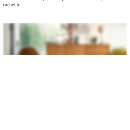
cachet à...
FAUTEUIL CANNAGE : 19 ASSISES EN ROTIN
POUR LE SALON