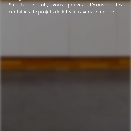
Sur Notre Loft, vous pouvez découvrir des
centaines de projets de lofts à travers le monde.