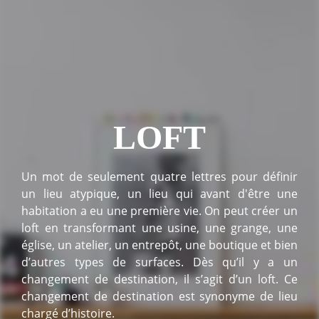
LOFT
Un mot de seulement quatre lettres pour définir
un lieu atypique, un lieu qui avant d'être une
habitation a eu une première vie. On peut créer un
loft en transformant une usine, une grange, une
église, un atelier, un entrepôt, une boutique et bien
d’autres types de surfaces. Dès qu’il y a un
changement de destination, il s’agit d’un loft. Ce
changement de destination est synonyme de lieu
chargé d’histoire.