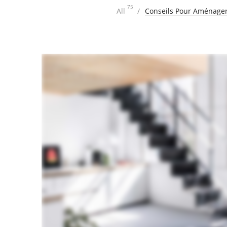
75
All
Conseils Pour Aménager