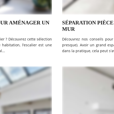
POUR AMÉNAGER UN
SÉPARATION PIÈCE 
MUR
ier ? Découvrez cette sélection
Découvrez nos conseils pour
abitation, l’escalier est une
presque). Avoir un grand espa
l...
dans la pratique, cela peut s'