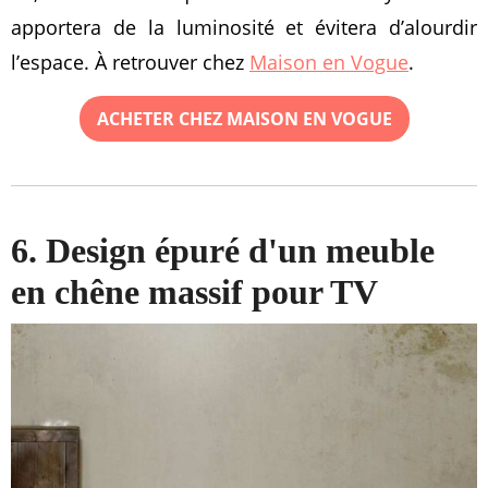
apportera de la luminosité et évitera d’alourdir
l’espace. À retrouver chez
Maison en Vogue
.
ACHETER CHEZ MAISON EN VOGUE
6. Design épuré d'un meuble
en chêne massif pour TV