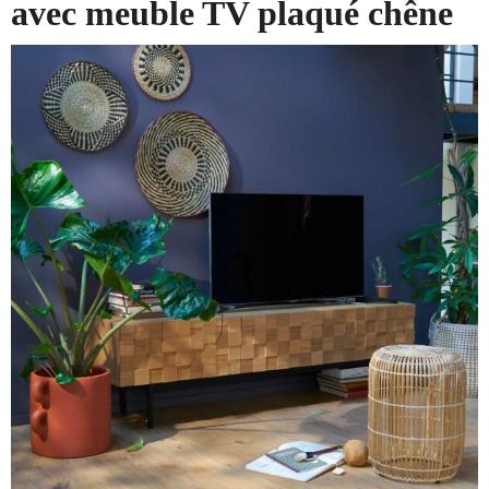
avec meuble TV plaqué chêne