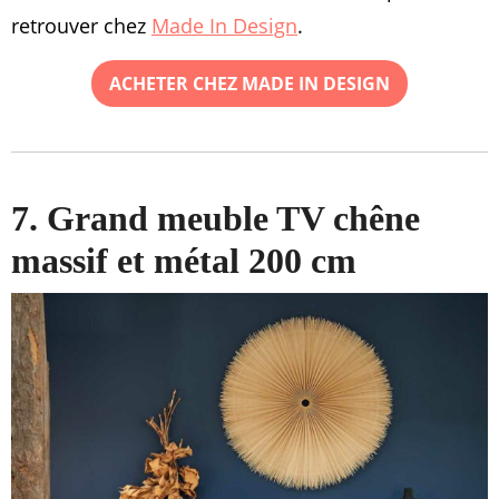
retrouver chez
Made In Design
.
ACHETER CHEZ MADE IN DESIGN
7. Grand meuble TV chêne
massif et métal 200 cm