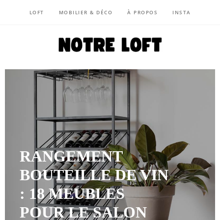
LOFT
MOBILIER & DÉCO
À PROPOS
INSTA
NOTRE LOFT
RANGEMENT
BOUTEILLE DE VIN
: 18 MEUBLES
POUR LE SALON