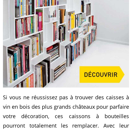
Si vous ne réussissez pas à trouver des caisses à
vin en bois des plus grands châteaux pour parfaire
votre décoration, ces caissons à bouteilles
pourront totalement les remplacer. Avec leur