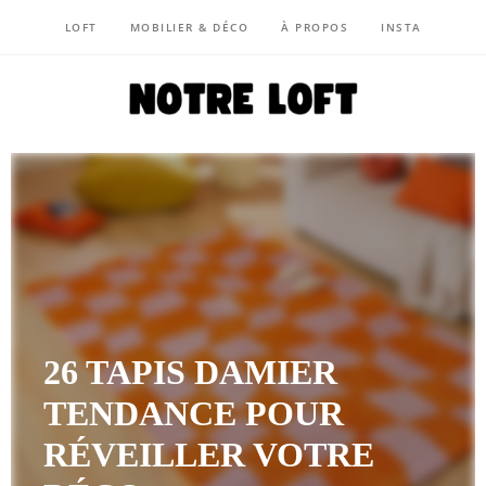
LOFT
MOBILIER & DÉCO
À PROPOS
INSTA
NOTRE LOFT
26 TAPIS DAMIER
TENDANCE POUR
RÉVEILLER VOTRE