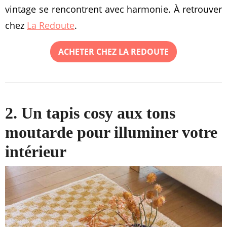
vintage se rencontrent avec harmonie. À retrouver
chez
La Redoute
.
ACHETER CHEZ LA REDOUTE
2. Un tapis cosy aux tons
moutarde pour illuminer votre
intérieur