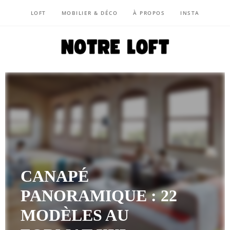
LOFT
MOBILIER & DÉCO
À PROPOS
INSTA
NOTRE LOFT
CANAPÉ
PANORAMIQUE : 22
MODÈLES AU