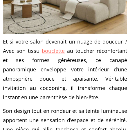
Et si votre salon devenait un nuage de douceur ?
Avec son tissu
bouclette
au toucher réconfortant
et ses formes généreuses, ce canapé
panoramique enveloppe votre intérieur d’une
atmosphère douce et apaisante. Véritable
invitation au cocooning, il transforme chaque
instant en une parenthèse de bien-être.
Son design tout en rondeur et sa teinte lumineuse
apportent une sensation d’espace et de sérénité.
Une pièce qui allie tendance et confort absolu,