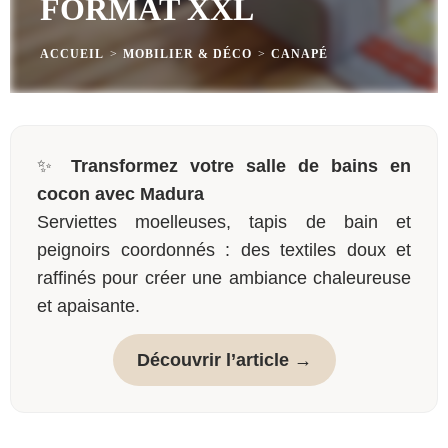
FORMAT XXL
ACCUEIL
>
MOBILIER & DÉCO
>
CANAPÉ
✨
Transformez votre salle de bains en
cocon avec Madura
Serviettes moelleuses, tapis de bain et
peignoirs coordonnés : des textiles doux et
raffinés pour créer une ambiance chaleureuse
et apaisante.
Découvrir l’article →