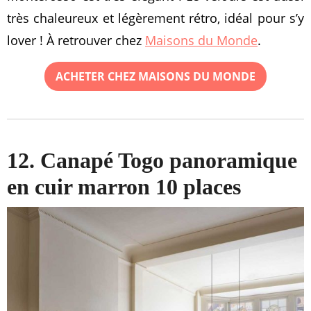
très chaleureux et légèrement rétro, idéal pour s’y
lover ! À retrouver chez
Maisons du Monde
.
ACHETER CHEZ MAISONS DU MONDE
12. Canapé Togo panoramique
en cuir marron 10 places