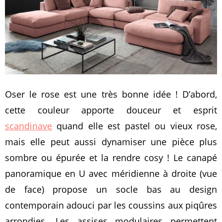
Oser le rose est une très bonne idée ! D’abord,
cette couleur apporte douceur et esprit
scandinave
quand elle est pastel ou vieux rose,
mais elle peut aussi dynamiser une pièce plus
sombre ou épurée et la rendre cosy ! Le canapé
panoramique en U avec méridienne à droite (vue
de face) propose un socle bas au design
contemporain adouci par les coussins aux piqûres
arrondies. Les assises modulaires permettent