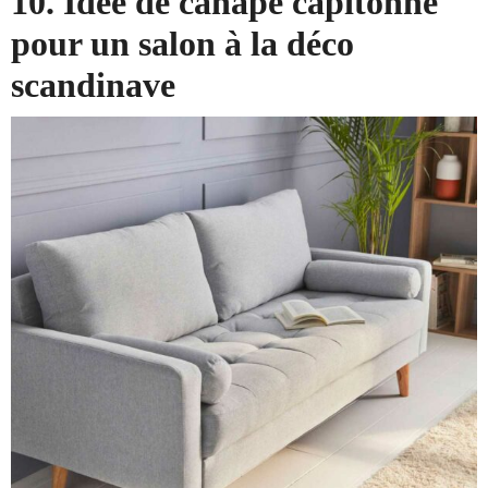
10. Idée de canapé capitonné
pour un salon à la déco
scandinave