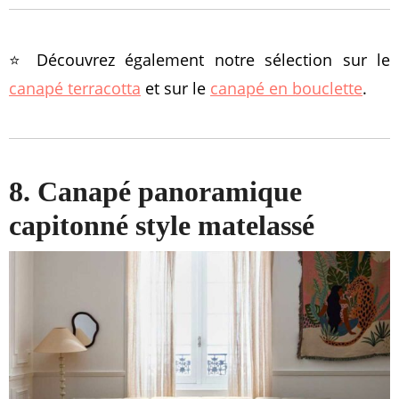
⭐️ Découvrez également notre sélection sur le
canapé terracotta
et sur le
canapé en bouclette
.
8. Canapé panoramique
capitonné style matelassé