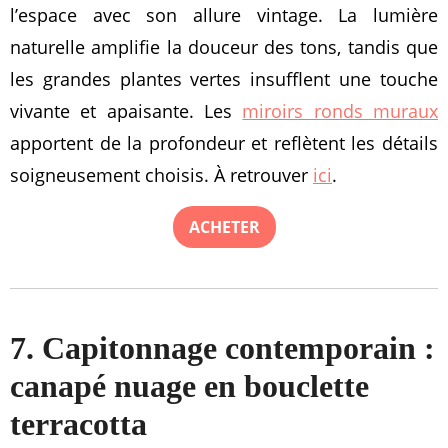
l’espace avec son allure vintage. La lumière
naturelle amplifie la douceur des tons, tandis que
les grandes plantes vertes insufflent une touche
vivante et apaisante. Les
miroirs ronds muraux
apportent de la profondeur et reflètent les détails
soigneusement choisis. À retrouver
ici
.
ACHETER
7. Capitonnage contemporain :
canapé nuage en bouclette
terracotta