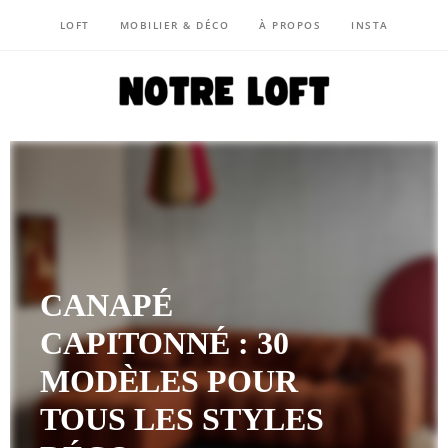
LOFT
MOBILIER & DÉCO
À PROPOS
INSTA
NOTRE LOFT
CANAPÉ
CAPITONNÉ : 30
MODÈLES POUR
TOUS LES STYLES