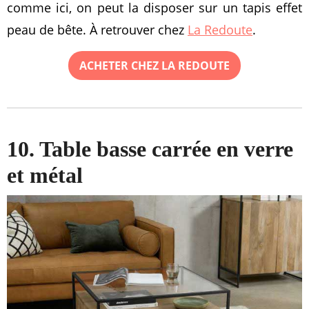
comme ici, on peut la disposer sur un tapis effet
peau de bête. À retrouver chez
La Redoute
.
ACHETER CHEZ LA REDOUTE
10. Table basse carrée en verre
et métal