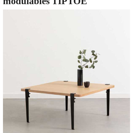
modulables TIPTOE