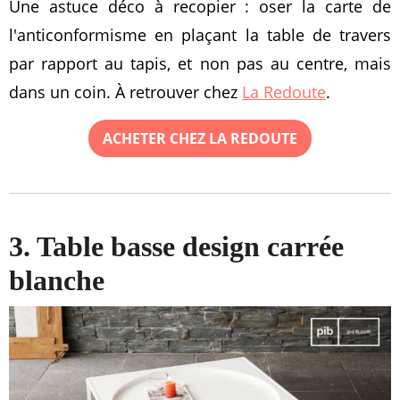
Une astuce déco à recopier : oser la carte de
l'anticonformisme en plaçant la table de travers
par rapport au tapis, et non pas au centre, mais
dans un coin. À retrouver chez
La Redoute
.
ACHETER CHEZ LA REDOUTE
3. Table basse design carrée
blanche