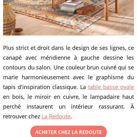
Plus strict et droit dans le design de ses lignes, ce
canapé avec méridienne à gauche dessine les
contours du salon. Une couleur brun cuivré qui se
marie harmonieusement avec le graphisme du
tapis d'inspiration classique. La
table basse ovale
en bois, le miroir en cuivre, le lampadaire haut
perché instaurent un intérieur rassurant. À
retrouver chez
La Redoute
.
ACHETER CHEZ LA REDOUTE