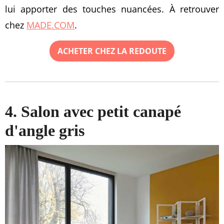
lui apporter des touches nuancées. À retrouver
chez
MADE.COM
.
ACHETER CHEZ LA REDOUTE
4. Salon avec petit canapé
d'angle gris