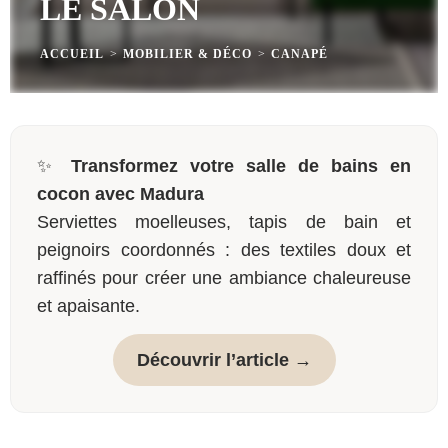
LE SALON
ACCUEIL
>
MOBILIER & DÉCO
>
CANAPÉ
✨
Transformez votre salle de bains en
cocon avec Madura
Serviettes moelleuses, tapis de bain et
peignoirs coordonnés : des textiles doux et
raffinés pour créer une ambiance chaleureuse
et apaisante.
Découvrir l’article →