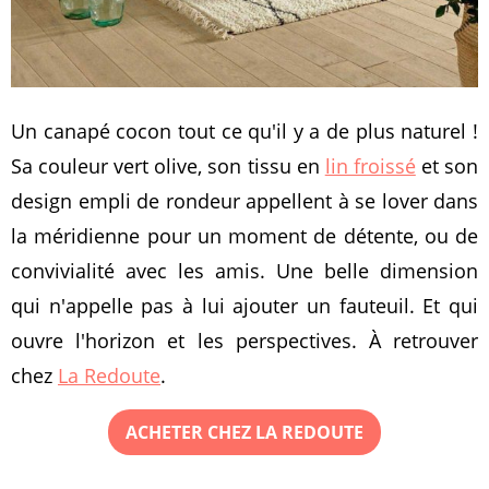
Un canapé cocon tout ce qu'il y a de plus naturel !
Sa couleur vert olive, son tissu en
lin froissé
et son
design empli de rondeur appellent à se lover dans
la méridienne pour un moment de détente, ou de
convivialité avec les amis. Une belle dimension
qui n'appelle pas à lui ajouter un fauteuil. Et qui
ouvre l'horizon et les perspectives. À retrouver
chez
La Redoute
.
ACHETER CHEZ LA REDOUTE